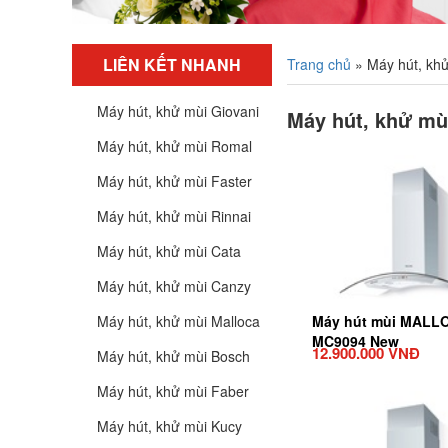
LIÊN KẾT NHANH
Trang chủ
»
Máy hút, kh
Máy hút, khử mùi Giovani
Máy hút, khử mù
Máy hút, khử mùi Romal
Máy hút, khử mùi Faster
Máy hút, khử mùi Rinnai
Máy hút, khử mùi Cata
Máy hút, khử mùi Canzy
Máy hút, khử mùi Malloca
Máy hút mùi MALL
MC9094 New
12.900.000 VNĐ
Máy hút, khử mùi Bosch
Máy hút, khử mùi Faber
Máy hút, khử mùi Kucy