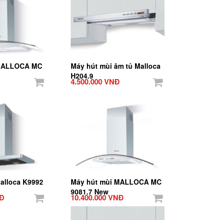
 MALLOCA MC
Máy hút mùi âm tủ Malloca
H204.9
Đ
4.500.000 VNĐ
alloca K9992
Máy hút mùi MALLOCA MC
9081.7 New
NĐ
10.400.000 VNĐ