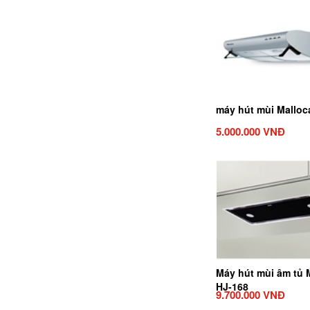
máy hút mùi Malloc
5.000.000 VNĐ
Máy hút mùi âm tủ 
HJ-168
9.700.000 VNĐ