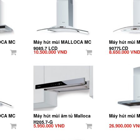
OCA MC
Máy hút mùi MALLOCA MC
Máy hút mùi
9085.7 LCD
9077LCD
10.500.000 VNĐ
8.650.000 VN
OCA MC
Máy hút mùi âm tủ Malloca
Máy hút mùi M
H205.7-G
5.950.000 VNĐ
26.900.000 V