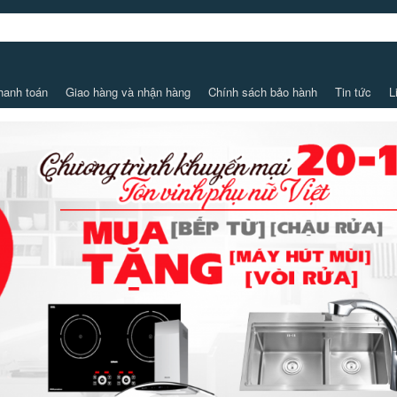
hanh toán
Giao hàng và nhận hàng
Chính sách bảo hành
Tin tức
L