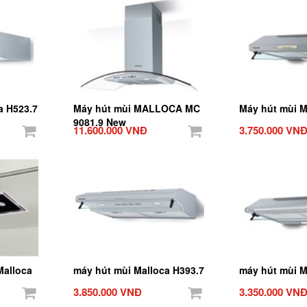
a H523.7
Máy hút mùi MALLOCA MC
Máy hút mùi M
9081.9 New
11.600.000 VNĐ
3.750.000 VN
Malloca
máy hút mùi Malloca H393.7
máy hút mùi M
3.850.000 VNĐ
3.350.000 VN