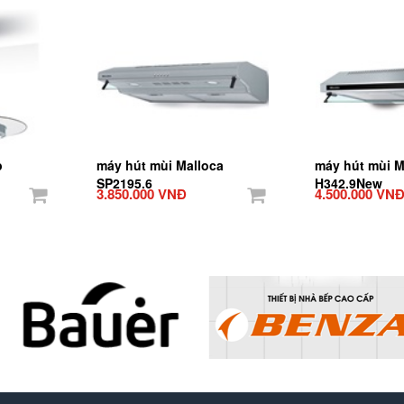
p
máy hút mùi Malloca
máy hút mùi M
SP2195.6
H342.9New
3.850.000 VNĐ
4.500.000 VN