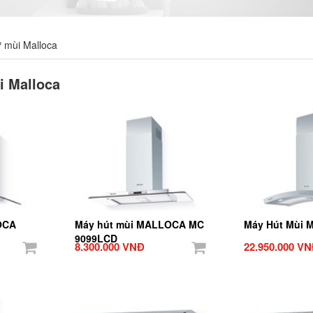
ử mùi Malloca
i Malloca
OCA
Máy hút mùi MALLOCA MC
Máy Hút Mùi M
9099LCD
8.300.000 VNĐ
22.950.000 V