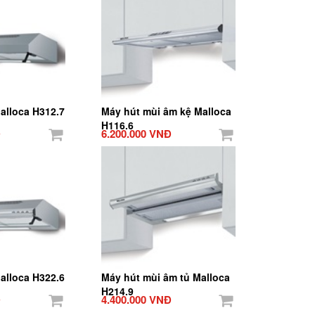
alloca H312.7
Máy hút mùi âm kệ Malloca
H116.6
Đ
6.200.000 VNĐ
alloca H322.6
Máy hút mùi âm tủ Malloca
H214.9
Đ
4.400.000 VNĐ