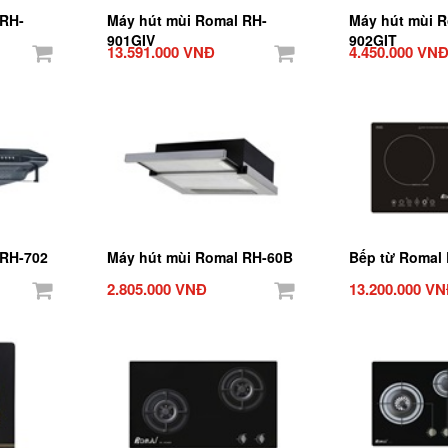
 RH-
Máy hút mùi Romal RH-
Máy hút mùi 
901GIV
902GIT
13.591.000 VNĐ
4.450.000 VN
 RH-702
Máy hút mùi Romal RH-60B
Bếp từ Romal 
2.805.000 VNĐ
13.200.000 V