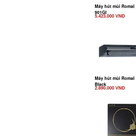
Máy hút mùi Romal
901GI
5.423.000 VNĐ
Máy hút mùi Romal
Black
2.890.000 VNĐ