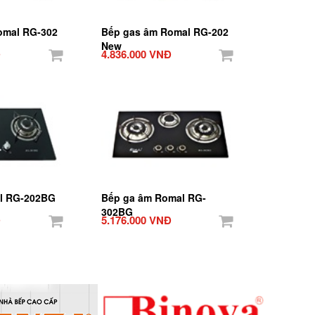
omal RG-302
Bếp gas âm Romal RG-202
New
Đ
4.836.000 VNĐ
l RG-202BG
Bếp ga âm Romal RG-
302BG
Đ
5.176.000 VNĐ