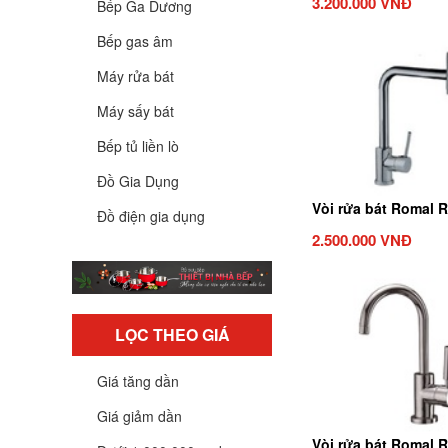
3.200.000 VNĐ
Bếp Ga Dương
Bếp gas âm
Máy rửa bát
Máy sấy bát
Bếp tủ liền lò
Đồ Gia Dụng
Vòi rửa bát Romal 
Đồ điện gia dụng
2.500.000 VNĐ
LỌC THEO GIÁ
Giá tăng dần
Giá giảm dần
Vòi rửa bát Romal 