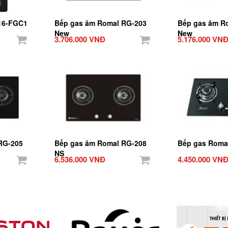
16-FGC1
Bếp gas âm Romal RG-203
Bếp gas âm R
New
New
3.706.000 VNĐ
5.176.000 VN
RG-205
Bếp gas âm Romal RG-208
Bếp gas Roma
NS
6.536.000 VNĐ
4.450.000 VN