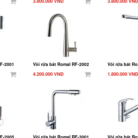
3.800.000 VNĐ
3.800.000 VN
RF-2001
Vòi rửa bát Romal RF-2002
Vòi rửa bát R
4.200.000 VNĐ
1.800.000 VN
RF-2005
Vòi rửa bát Romal RF-3001
Vòi rửa bát R