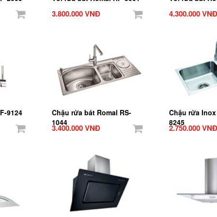
3.800.000 VNĐ
4.300.000 VN
RF-9124
Chậu rửa bát Romal RS-
Chậu rửa Inox
1044
8245
3.400.000 VNĐ
2.750.000 VN