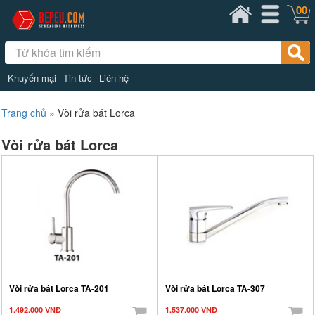
00
Khuyến mại
Tin tức
Liên hệ
Trang chủ
»
Vòi rửa bát Lorca
Vòi rửa bát Lorca
Vòi rửa bát Lorca TA-201
Vòi rửa bát Lorca TA-307
1.492.000 VNĐ
1.537.000 VNĐ