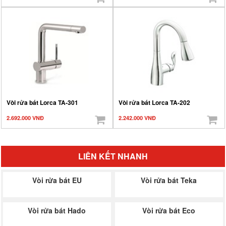
Vòi rửa bát Lorca TA-301
Vòi rửa bát Lorca TA-202
2.692.000 VNĐ
2.242.000 VNĐ
LIÊN KẾT NHANH
Vòi rửa bát EU
Vòi rửa bát Teka
Vòi rửa bát Hado
Vòi rửa bát Eco