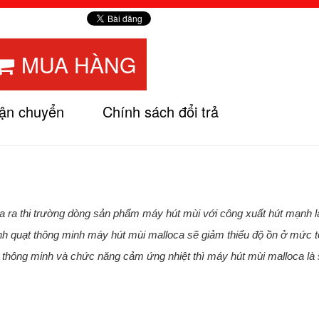
MUA HÀNG
vận chuyển
Chính sách đổi trả
ưa ra thi trường dòng sản phẩm máy hút mùi với công xuất hút mạnh 
nh quạt thông minh máy hút mùi malloca sẽ giảm thiểu độ ồn ở mức t
 thông minh và chức năng cảm ứng nhiệt thì máy hút mùi malloca là