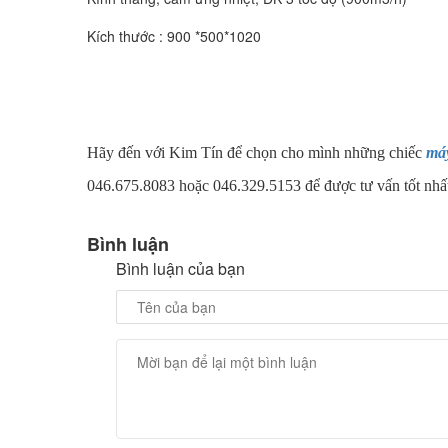
Kích thước : 900 *500*1020
Hãy đến với Kim Tín để chọn cho mình những chiếc
má
046.675.8083 hoặc 046.329.5153 để được tư vấn tốt nhấ
Bình luận
Bình luận của bạn