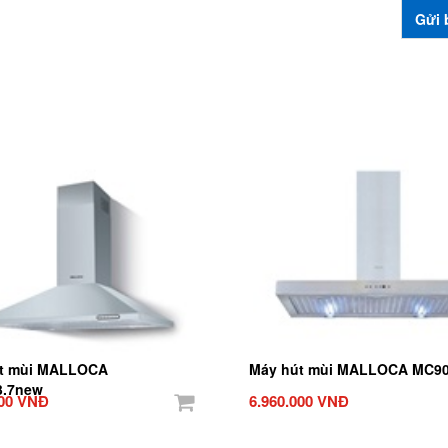
t mùi MALLOCA
Máy hút mùi MALLOCA MC9
3.7new
000 VNĐ
6.960.000 VNĐ