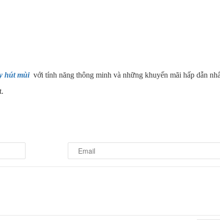
y hút mùi
với tính năng thông minh và những khuyến mãi hấp dẫn nhất
t.