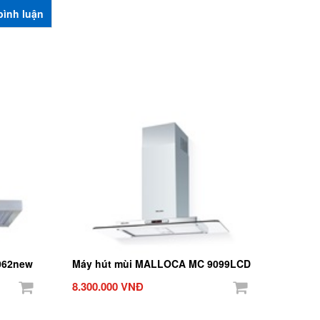
062new
Máy hút mùi MALLOCA MC 9099LCD
8.300.000 VNĐ