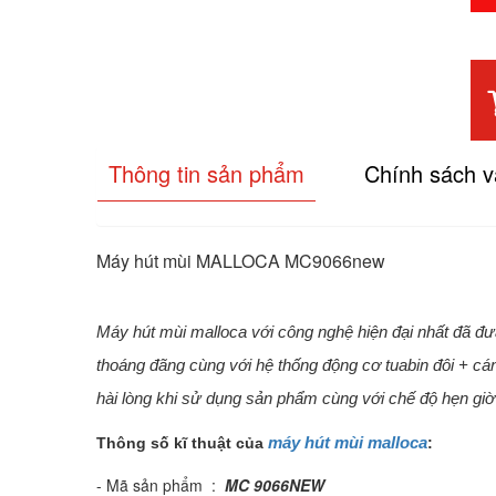
Thông tin sản phẩm
Chính sách 
Máy hút mùi MALLOCA MC9066new
Máy hút mùi malloca với công nghệ hiện đại nhất đã đ
thoáng đãng cùng với hệ thống động cơ tuabin đôi + cá
hài lòng khi sử dụng sản phẩm cùng với chế độ hẹn giờ
máy hút mùi malloca
Thông số kĩ thuật của
:
- Mã sản phẩm :
MC 9066NEW