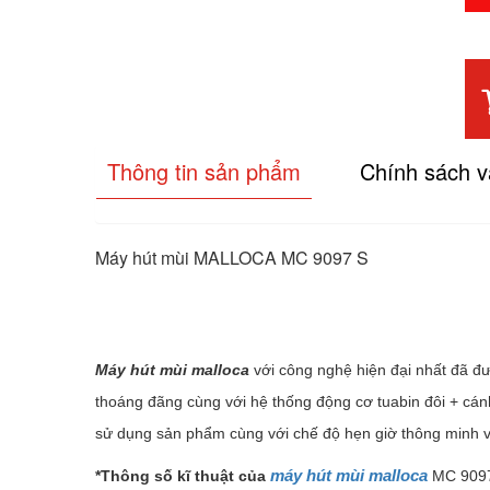
Thông tin sản phẩm
Chính sách 
Máy hút mùi MALLOCA MC 9097 S
Máy hút mùi malloca
với công nghệ hiện đại nhất đã đ
thoáng đãng cùng với hệ thống động cơ tuabin đôi + cán
sử dụng sản phẩm cùng với chế độ hẹn giờ thông minh và
máy hút mùi malloca
*Thông số kĩ thuật của
MC 909