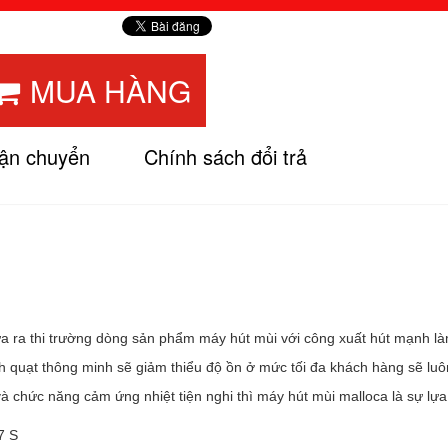
MUA HÀNG
vận chuyển
Chính sách đổi trả
ưa ra thi trường dòng sản phẩm máy hút mùi với công xuất hút mạnh l
h quạt thông minh sẽ giảm thiểu độ ồn ở mức tối đa khách hàng sẽ luôn
 chức năng cảm ứng nhiệt tiện nghi thì máy hút mùi malloca là sự lự
7 S