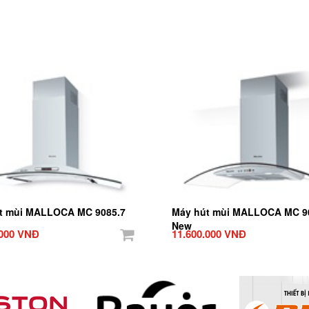
t mùi MALLOCA MC 9085.7
Máy hút mùi MALLOCA MC 9
New
.000 VNĐ
11.600.000 VNĐ