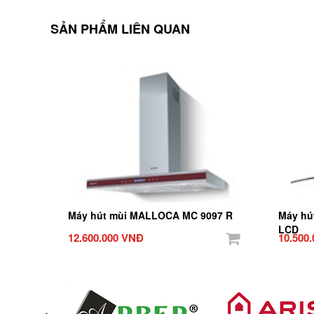
SẢN PHẨM LIÊN QUAN
Máy hút mùi MALLOCA MC 9097 R
Máy hú
LCD
12.600.000 VNĐ
10.500