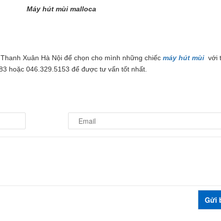
Máy hút mùi malloca
h Thanh Xuân Hà Nội để chọn cho mình những chiếc
máy hút mùi
với 
83 hoặc 046.329.5153 để được tư vấn tốt nhất.