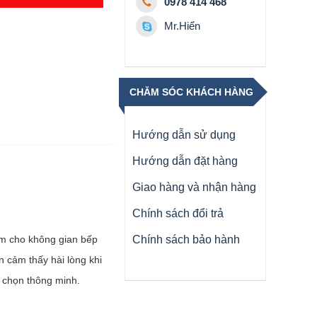
0978 414 468
Mr.Hiển
CHĂM SÓC KHÁCH HÀNG
Hướng dẫn sử dụng
Hướng dẫn đặt hàng
Giao hàng và nhận hàng
Chính sách đổi trả
àm cho không gian bếp
Chính sách bảo hành
 cảm thấy hài lòng khi
a chọn thông minh.