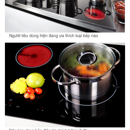
Người tiêu dùng hiện đang ưa thích loại bếp nào