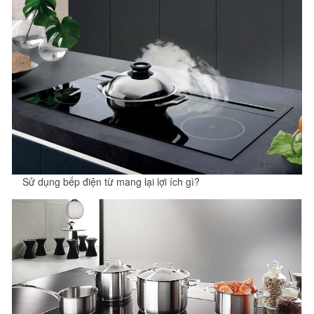
Sử dụng bếp điện từ mang lại lợi ích gì?