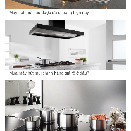
Máy hút mùi nào được ưa chuộng hiện nay
Mua máy hút mùi chính hãng giá rẻ ở đâu?