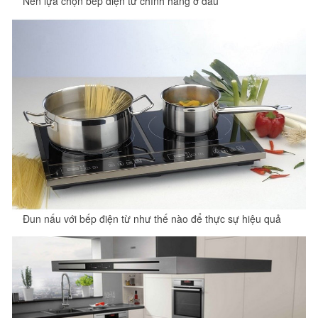
Nên lựa chọn bếp điện từ chính hãng ở đâu
Đun nấu với bếp điện từ như thế nào để thực sự hiệu quả