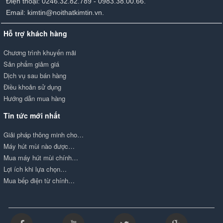
Điện thoại: 0246.32.82.789 - 0983.38.00.66.
Email: kimtin@noithatkimtin.vn.
Hỗ trợ khách hàng
Chương trình khuyến mãi
Sản phẩm giảm giá
Dịch vụ sau bán hàng
Điều khoản sử dụng
Hướng dẫn mua hàng
Tin tức mới nhất
Giải pháp thông minh cho…
Máy hút mùi nào được…
Mua máy hút mùi chính…
Lợi ích khi lựa chọn…
Mua bếp điện từ chính…