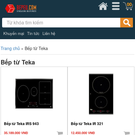
00
Khuyến mại
Tin tức
Liên hệ
Trang chủ
»
Bếp từ Teka
Bếp từ Teka
Bếp từ Teka IRS 943
Bếp từ Teka IR 321
35.189.000 VNĐ
12.450.000 VNĐ