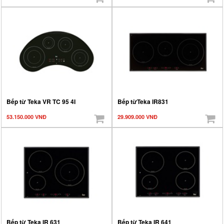
Bếp từ Teka VR TC 95 4I
Bếp từTeka IR831
53.150.000 VNĐ
29.909.000 VNĐ
Bếp từ Teka IR 631
Bếp từ Teka IR 641