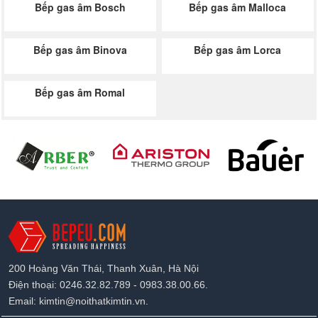
Bếp gas âm Bosch
Bếp gas âm Malloca
Bếp gas âm Binova
Bếp gas âm Lorca
Bếp gas âm Romal
200 Hoàng Văn Thái, Thanh Xuân, Hà Nội
Điện thoại: 0246.32.82.789 - 0983.38.00.66.
Email: kimtin@noithatkimtin.vn.