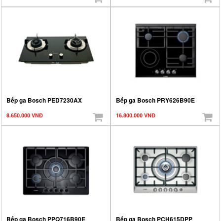
Bếp ga Bosch PED7230AX
Bếp ga Bosch PRY626B90E
8.650.000 VNĐ
16.800.000 VNĐ
Bếp ga Bosch PPQ716B90E
Bếp ga Bosch PCH615DPP