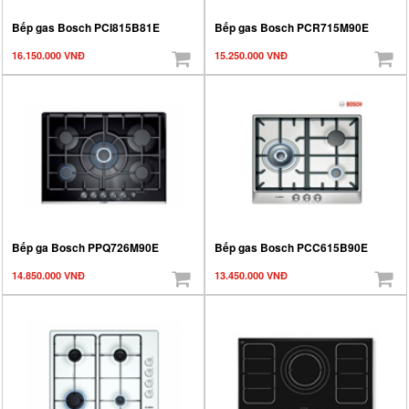
Bếp gas Bosch PCI815B81E
Bếp gas Bosch PCR715M90E
16.150.000 VNĐ
15.250.000 VNĐ
Bếp ga Bosch PPQ726M90E
Bếp gas Bosch PCC615B90E
14.850.000 VNĐ
13.450.000 VNĐ