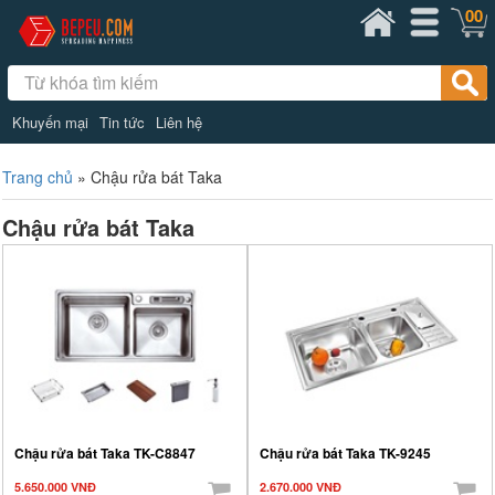
00
Khuyến mại
Tin tức
Liên hệ
Trang chủ
»
Chậu rửa bát Taka
Chậu rửa bát Taka
Chậu rửa bát Taka TK-C8847
Chậu rửa bát Taka TK-9245
5.650.000 VNĐ
2.670.000 VNĐ