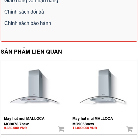
Giao hàng và nhận hàng
Chính sách đổi trả
Chính sách bảo hành
SẢN PHẨM LIÊN QUAN
Máy hút mùi MALLOCA
Máy hút mùi MALLOCA
MC9078.7new
MC9068new
9.350.000 VNĐ
11.000.000 VNĐ