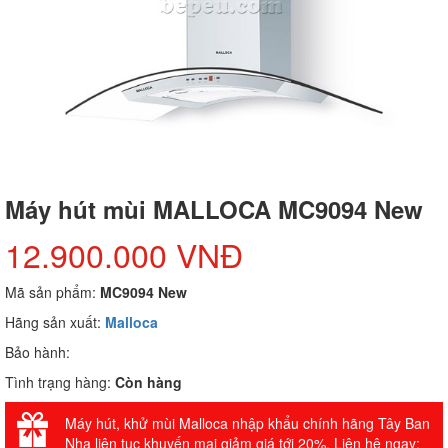
Máy hút mùi MALLOCA MC9094 New
12.900.000 VNĐ
Mã sản phẩm:
MC9094 New
Hãng sản xuất:
Malloca
Bảo hành:
Tình trạng hàng:
Còn hàng
Máy hút, khử mùi Malloca nhập khẩu chính hãng Tây Ban
Nha liên tục khuyến mại giảm giá tới 20%. Liên hệ ngay: