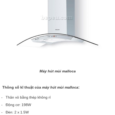
Máy hút mùi malloca
Thông số kĩ thuật của
máy hút mùi malloca
:
- Thân vỏ bằng thép không rỉ
- Động cơ: 198W
- Đèn: 2 x 1.5W