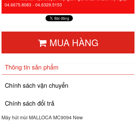
04.6675.8083 - 04.6329.5153
MUA HÀNG
Thông tin sản phẩm
Chính sách vận chuyển
Chính sách đổi trả
Máy hút mùi MALLOCA MC9094 New