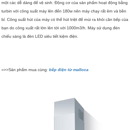
một các dễ dáng để vệ sinh. Động cơ của sản phẩm hoạt động bằng
turbin với công suất máy lên đến 180w nên máy chạy rất êm và bền
bỉ. Công suất hút của máy có thể hút triệt để mùi ra khỏi căn bếp của
bạn do công xuất rất lớn lên tới với 1000m3/h. Máy sử dụng đèn
chiếu sáng là đèn LED siêu tiết kiệm điện.
=>>Sản phẩm mua cùng:
bếp điện từ malloca