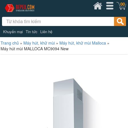
00
Khuyến mại
Tin tức
Liên hệ
Trang chủ
»
Máy hút, khử mùi
»
Máy hút, khử mùi Malloca
»
Máy hút mùi MALLOCA MC9094 New