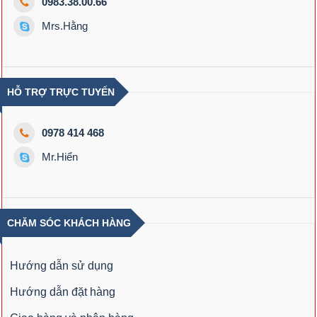
0983.38.00.66
Mrs.Hằng
HỖ TRỢ TRỰC TUYẾN
0978 414 468
Mr.Hiển
CHĂM SÓC KHÁCH HÀNG
Hướng dẫn sử dụng
Hướng dẫn đặt hàng