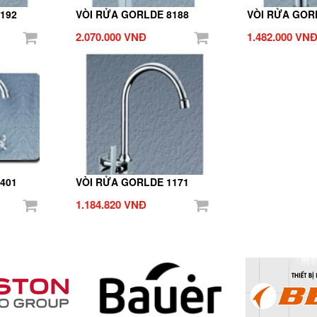
192
VÒI RỬA GORLDE 8188
VÒI RỬA GOR
2.070.000 VNĐ
1.482.000 VN
401
VÒI RỬA GORLDE 1171
1.184.820 VNĐ