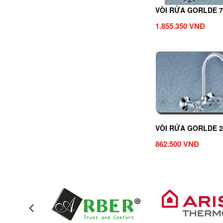
VÒI RỬA GORLDE 7
1.855.350 VNĐ
VÒI RỬA GORLDE 2
862.500 VNĐ