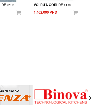
LDE 0506
VÒI RỬA GORLDE 1170
Đ
1.462.000 VNĐ