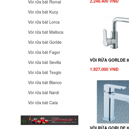
2.248.400 VNĐ
Vòi rửa bát Romal
Vòi rửa bát Kucy
Vòi rửa bát Lorca
Vòi rửa bát Malloca
Vòi rửa bát Gorlde
Vòi rửa bát Fagor
VÒI RỬA GORLDE 8
Vòi rửa bát Sevilla
1.927.000 VNĐ
Vòi rửa bát Texgio
Vòi rửa bát Blanco
Vòi rửa bát Nardi
Vòi rửa bát Cata
VÒI RỬA GORLDE 8