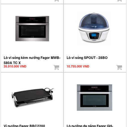
Lò vi sóng kèm nướng Fagor MWB-
Lò vi sóng SPOUT - 28BO
580A TC X
35.910.000 VNĐ
10.755.000 VNĐ
Vỉ nướng Fagor BBC2200
Lò nướng đa năng Fagor GH-