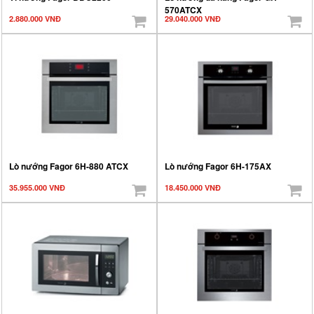
570ATCX
2.880.000 VNĐ
29.040.000 VNĐ
Lò nướng Fagor 6H-880 ATCX
Lò nướng Fagor 6H-175AX
35.955.000 VNĐ
18.450.000 VNĐ