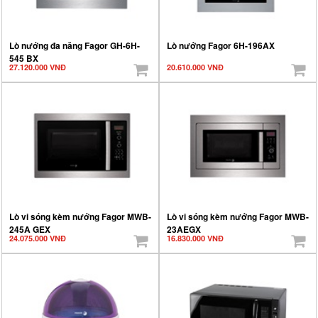
Lò nướng đa năng Fagor GH-6H-
Lò nướng Fagor 6H-196AX
545 BX
27.120.000 VNĐ
20.610.000 VNĐ
Lò vi sóng kèm nướng Fagor MWB-
Lò vi sóng kèm nướng Fagor MWB-
245A GEX
23AEGX
24.075.000 VNĐ
16.830.000 VNĐ