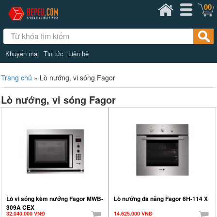
00
Khuyến mại
Tin tức
Liên hệ
Trang chủ
»
Lò nướng, vi sóng Fagor
Lò nướng, vi sóng Fagor
Lò vi sóng kèm nướng Fagor MWB-
Lò nướng đa năng Fagor 6H-114 X
309A CEX
32.040.000 VNĐ
14.625.000 VNĐ