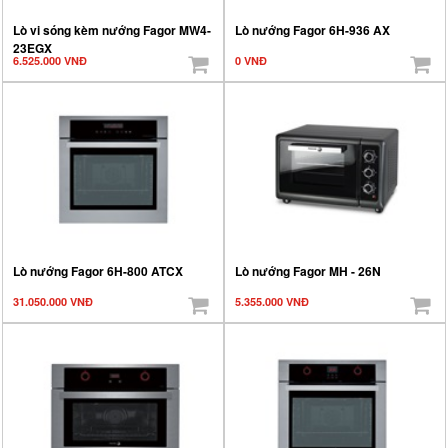
Lò vi sóng kèm nướng Fagor MW4-
Lò nướng Fagor 6H-936 AX
23EGX
6.525.000 VNĐ
0 VNĐ
Lò nướng Fagor 6H-800 ATCX
Lò nướng Fagor MH - 26N
31.050.000 VNĐ
5.355.000 VNĐ