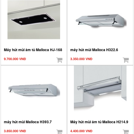
Máy hút mùi âm tủ Malloca HJ-168
máy hút mùi Malloca H322.6
9.700.000 VNĐ
3.350.000 VNĐ
máy hút mùi Malloca H393.7
Máy hút mùi âm tủ Malloca H214.9
3.850.000 VNĐ
4.400.000 VNĐ