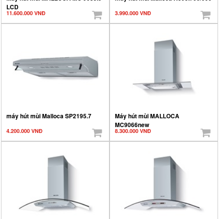
LCD
11.600.000 VNĐ
3.990.000 VNĐ
máy hút mùi Malloca SP2195.7
Máy hút mùi MALLOCA
MC9066new
4.200.000 VNĐ
8.300.000 VNĐ