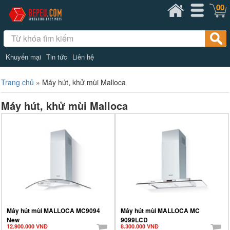
00
Khuyến mại
Tin tức
Liên hệ
Trang chủ
»
Máy hút, khử mùi Malloca
Máy hút, khử mùi Malloca
Máy hút mùi MALLOCA MC9094
Máy hút mùi MALLOCA MC
New
9099LCD
12.900.000 VNĐ
8.300.000 VNĐ