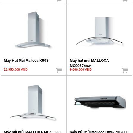
Máy Hút Mùi Malloca K90S
Máy hút mùi MALLOCA
MC9067new
22.950.000 VNĐ
9.860.000 VNĐ
Máy hút mùi MALLOCA MC 9085.9
máy hút mùi Malloca H395.700/600