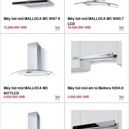
Máy hút mùi MALLOCA MC 9097 S
Máy hút mùi MALLOCA MC 9085.7
LCD
12.600.000 VNĐ
10.500.000 VNĐ
Máy hút mùi MALLOCA MC
Máy hút mùi âm tủ Malloca H204.9
9077LCD
8.650.000 VNĐ
4.500.000 VNĐ