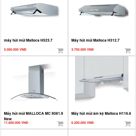
máy hút mùi Malloca H523.7
Máy hút mùi Malloca H312.7
5.000.000 VNĐ
3.750.000 VNĐ
Máy hút mùi MALLOCA MC 9081.9
Máy hút mùi âm kệ Malloca H116.6
New
11.600.000 VNĐ
6.200.000 VNĐ