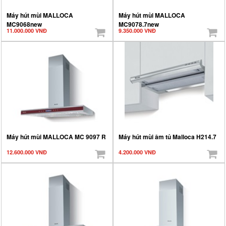
Máy hút mùi MALLOCA
Máy hút mùi MALLOCA
MC9068new
MC9078.7new
11.000.000 VNĐ
9.350.000 VNĐ
Máy hút mùi MALLOCA MC 9097 R
Máy hút mùi âm tủ Malloca H214.7
12.600.000 VNĐ
4.200.000 VNĐ