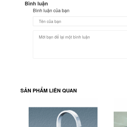
Bình luận
Bình luận của bạn
SẢN PHẨM LIÊN QUAN