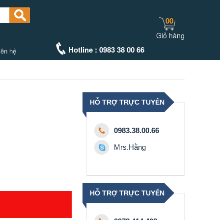
00
Giỏ hàng
Hotline : 0983 38 00 66
iên hệ
HỖ TRỢ TRỰC TUYẾN
0983.38.00.66
Mrs.Hằng
HỖ TRỢ TRỰC TUYẾN