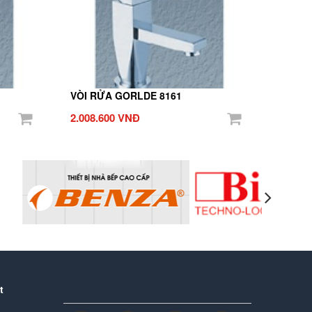
VÒI RỬA GORLDE 8161
2.008.600 VNĐ
t