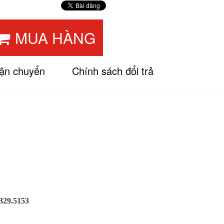
MUA HÀNG
vận chuyển
Chính sách đổi trả
.329.5153