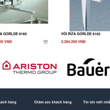
A GORLDE 8165
VÒI RỬA GORLDE 8162
000 VNĐ
2.384.200 VNĐ
hách hàng
Chăm sóc khách hàng
Tin tức mới nhấ