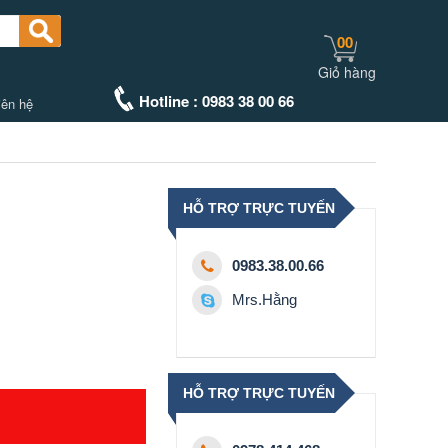
00
Giỏ hàng
Hotline : 0983 38 00 66
iên hệ
HỖ TRỢ TRỰC TUYẾN
0983.38.00.66
Mrs.Hằng
HỖ TRỢ TRỰC TUYẾN