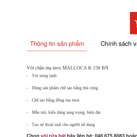
Thông tin sản phẩm
Chính sách 
Vòi chậu mạ inox MALLOCA K 156 BN
- Vòi nóng lạnh
- Dòng sản phẩm chế tạo bằng thủ công
- Chế tạo bằng đồng mạ inox
- Mẫu mã, kiểu dáng sang trọng, hiện đại
- Tạo sự thoải mái cho người sử dụng
Chọn
vòi rửa bát
hãy liên hệ: 046.675.8083 hoặ