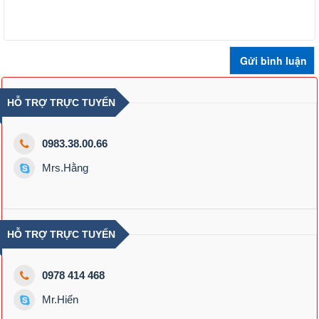
HỖ TRỢ TRỰC TUYẾN
0983.38.00.66
Mrs.Hằng
HỖ TRỢ TRỰC TUYẾN
0978 414 468
Mr.Hiển