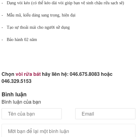
- Dạng vòi kéo (có thể kéo dài vòi giúp bạn vệ sinh chậu rửa sạch sẽ)
- Mẫu mã, kiểu dáng sang trọng, hiện đại
- Tạo sự thoải mái cho người sử dụng
- Bảo hành 02 năm
Chọn
vòi rửa bát
hãy liên hệ: 046.675.8083 hoặc
046.329.5153
Bình luận
Bình luận của bạn