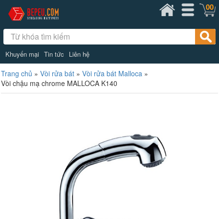
00
Khuyến mại
Tin tức
Liên hệ
Trang chủ
»
Vòi rửa bát
»
Vòi rửa bát Malloca
»
Vòi chậu mạ chrome MALLOCA K140