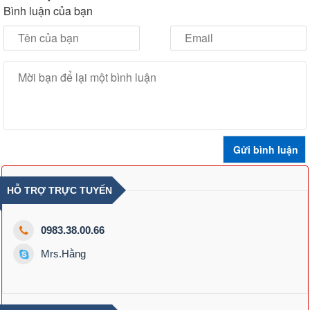
Bình luận của bạn
HỖ TRỢ TRỰC TUYẾN
0983.38.00.66
Mrs.Hằng