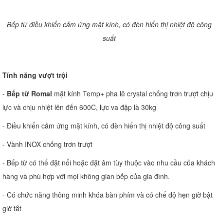
Bếp từ điều khiển cảm ứng mặt kính, có đèn hiển thị nhiệt độ công
suất
Tính năng vượt trội
-
Bếp từ Romal
mặt kính Temp+ pha lê crystal chống trơn trượt chịu
lực và chịu nhiệt lên đến 600C, lực va đập là 30kg
- Điều khiển cảm ứng mặt kính, có đèn hiển thị nhiệt độ công suất
- Vành INOX chống trơn trượt
- Bếp từ có thể đặt nổi hoặc đặt âm tùy thuộc vào nhu cầu của khách
hàng và phù hợp với mọi không gian bếp của gia đình.
- Có chức năng thông minh khóa bàn phím và có chế độ hẹn giờ bật
giờ tắt