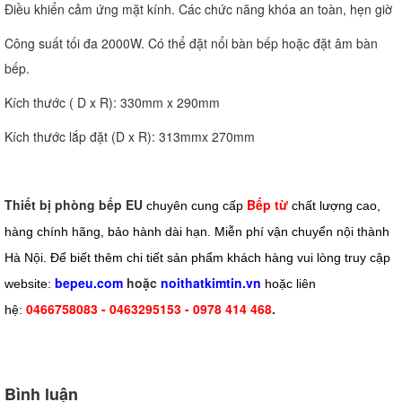
Điều khiển cảm ứng mặt kính. Các chức năng khóa an toàn, hẹn giờ
Công suất tối đa 2000W. Có thể đặt nổi bàn bếp hoặc đặt âm bàn
bếp.
Kích thước ( D x R): 330mm x 290mm
Kích thước lắp đặt (D x R): 313mmx 270mm
Thiết bị phòng bếp EU
Bếp từ
chuyên cung cấp
chất lượng cao,
hàng chính hãng, bảo hành dài hạn. Miễn phí vận chuyển nội thành
Hà Nội. Để biết thêm chi tiết sản phẩm khách hàng vui lòng truy cập
bepeu.com
hoặc
noithatkimtin.vn
website:
hoặc liên
0466758083 - 0463295153 - 0978 414 468
.
hệ:
Bình luận