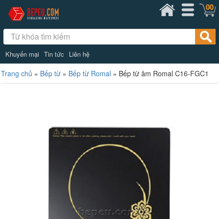
00
Khuyến mại
Tin tức
Liên hệ
Trang chủ
»
Bếp từ
»
Bếp từ Romal
»
Bếp từ âm Romal C16-FGC1