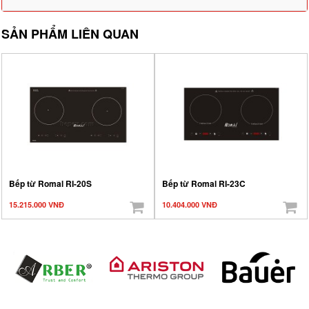
SẢN PHẨM LIÊN QUAN
Bếp từ Romal RI-20S
Bếp từ Romal RI-23C
15.215.000 VNĐ
10.404.000 VNĐ