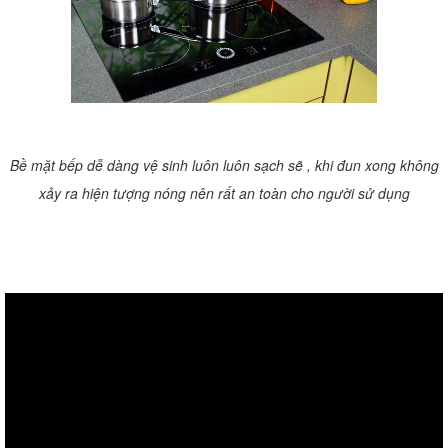
Bề mặt bếp dễ dàng vệ sinh luôn luôn sạch sẽ , khi đun xong không
xảy ra hiện tượng nóng nên rất an toàn cho người sử dụng