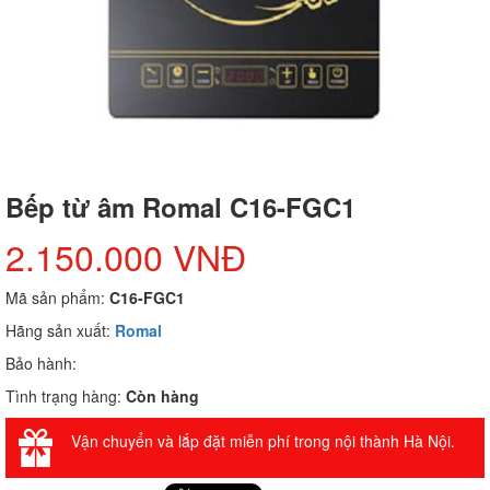
Bếp từ âm Romal C16-FGC1
2.150.000 VNĐ
Mã sản phẩm:
C16-FGC1
Hãng sản xuất:
Romal
Bảo hành:
Tình trạng hàng:
Còn hàng
Vận chuyển và lắp đặt miễn phí trong nội thành Hà Nội.