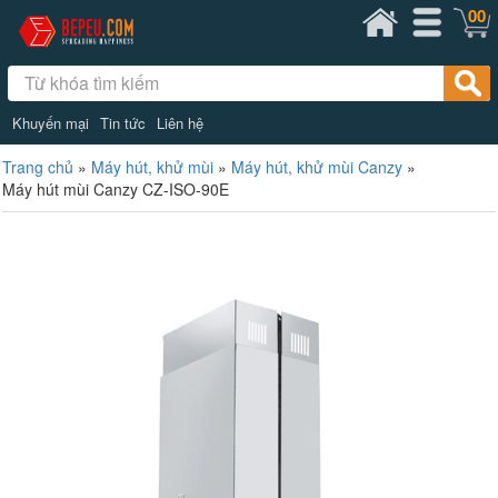
00
Khuyến mại
Tin tức
Liên hệ
Trang chủ
»
Máy hút, khử mùi
»
Máy hút, khử mùi Canzy
»
Máy hút mùi Canzy CZ-ISO-90E