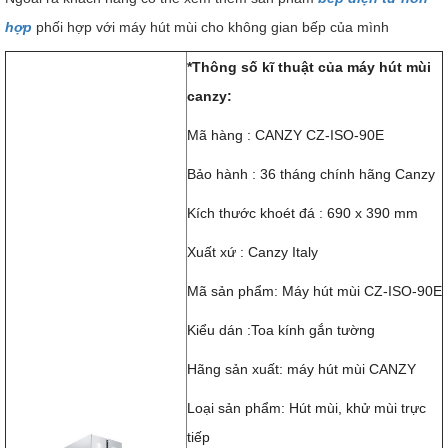
hợp
phối hợp với máy hút mùi cho không gian bếp của mình
*Thông số kĩ thuật của máy hút mùi
canzy:
Mã hàng : CANZY CZ-ISO-90E
Bảo hành : 36 tháng chính hãng Canzy
Kích thước khoét đá : 690 x 390 mm
Xuất xứ : Canzy Italy
Mã sản phẩm: Máy hút mùi CZ-ISO-90E
Kiểu dán :Toa kính gắn tường
Hãng sản xuất: máy hút mùi CANZY
Loại sản phẩm: Hút mùi, khử mùi trực
tiếp