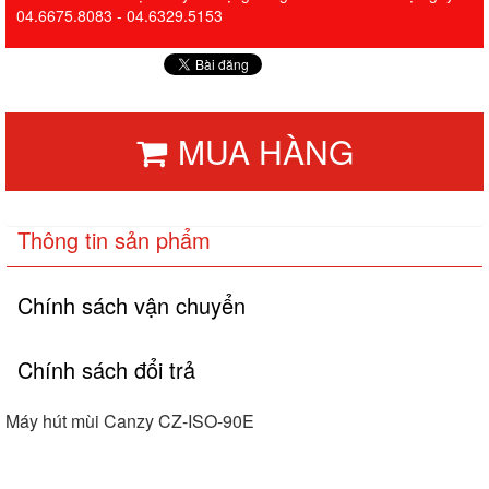
04.6675.8083 - 04.6329.5153
MUA HÀNG
Thông tin sản phẩm
Chính sách vận chuyển
Chính sách đổi trả
Máy hút mùi Canzy CZ-ISO-90E