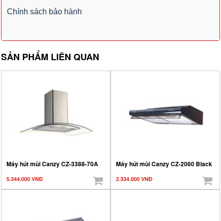
Chính sách bảo hành
SẢN PHẨM LIÊN QUAN
Máy hút mùi Canzy CZ-3388-70A
Máy hút mùi Canzy CZ-2060 Black
5.344.000 VNĐ
2.334.000 VNĐ