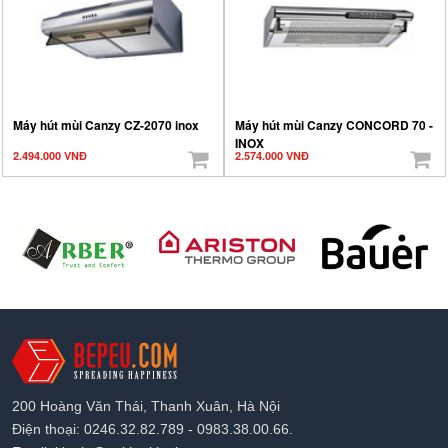
Máy hút mùi Canzy CZ-2070 inox
Máy hút mùi Canzy CONCORD 70 -
INOX
2.494.000 VNĐ
2.574.000 VNĐ
200 Hoàng Văn Thái, Thanh Xuân, Hà Nội
Điện thoại: 0246.32.82.789 - 0983.38.00.66.