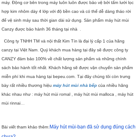
máy. Động cơ bên trong máy luôn luôn được bảo vệ bởi tấm lưới lọc
hợp kim nhôm dày 4 lớp với độ bền cao và có thể dễ dàng tháo rời
để vệ sinh máy sau thời gian dài sử dụng. Sản phẩm máy hút mùi
Canzy được bảo hành 36 tháng tại nhà .
Công ty TNHH TM và nội thất Kim Tín là đại lý cấp 1 của hãng
canzy tại Việt Nam. Quý khách mua hàng tại đây sẽ được công ty
CANZY đảm bảo 100% về chất lượng sản phẩm và những chính
sách bảo hành tốt nhất. Khách hãng sẽ được vận chuyển sản phẩm
miễn phí khi mua hàng tại bepeu.com. Tại đây chúng tôi còn trưng
bày rất nhiều thương hiệu
máy hút mùi nhà bếp
của nhiều hãng
khác nhau như : máy hút mùi romal , máy hút mùi malloca , máy hút
mùi rinnai…
Máy hút mùi-bạn đã sử dụng đúng cách
Bài viết tham khảo thêm:
chưa?