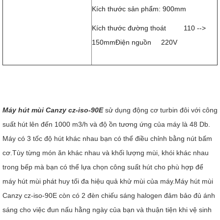
Kích thước sản phẩm: 900mm
Kích thước đường thoát 110 -->
150mmĐiện nguồn 220V
Máy hút mùi Canzy cz-iso-90E
sử dụng động cơ turbin đôi với công
suất hút lên đến 1000 m3/h và độ ồn tương ứng của máy là 48 Db.
Máy có 3 tốc độ hút khác nhau bạn có thể điều chỉnh bằng nút bấm
cơ.Tùy từng món ăn khác nhau và khối lượng mùi, khói khác nhau
trong bếp mà bạn có thể lựa chọn công suất hút cho phù hợp để
máy hút mùi phát huy tối đa hiệu quả khử mùi của máy.Máy hút mùi
Canzy cz-iso-90E còn có 2 đèn chiếu sáng halogen đảm bảo đủ ánh
sáng cho việc đun nấu hằng ngày của bạn và thuận tiện khi vệ sinh