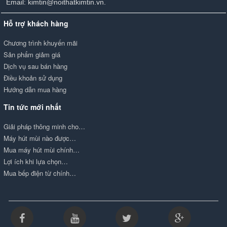
Email: kimtin@noithatkimtin.vn.
Hỗ trợ khách hàng
Chương trình khuyến mãi
Sản phẩm giảm giá
Dịch vụ sau bán hàng
Điều khoản sử dụng
Hướng dẫn mua hàng
Tin tức mới nhất
Giải pháp thông minh cho…
Máy hút mùi nào được…
Mua máy hút mùi chính…
Lợi ích khi lựa chọn…
Mua bếp điện từ chính…