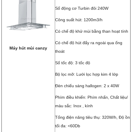
Số động cơ Turbin đôi 240W
Công suất hút: 1200m3/h
Có chế độ khử mùi bằng than hoạt tính
Có chế độ hút đẩy ra ngoài qua ống
Máy hút mùi canzy
thoát
Số tốc độ: 3 tốc độ
Bộ lọc mỡ: Lưới lọc hợp kim 4 lớp
Đèn chiếu sáng hallogen: 2 x 40W
Phím điều khiển: Phím nhấn, Chất liệu/
màu sắc: Inox , kính
Tổng điện năng tiêu thụ: 320W/h, Độ ồn
tối đa: <60Db