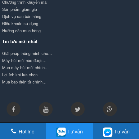
Chương trình khuyến mãi
Sản phẩm giảm giá
Dịch vụ sau bán hàng
Điều khoản sử dụng
Hướng dẫn mua hàng
Tin tức mới nhất
Giải pháp thông minh cho…
Máy hút mùi nào được…
Mua máy hút mùi chính…
Lợi ích khi lựa chọn…
Mua bếp điện từ chính…
Copyright by Kim Tín LTD - Được vận hành bởi Công ty TNHH Thương mại và nội
Hotline
Tư vấn
Tư vấn
thất Kim Tín