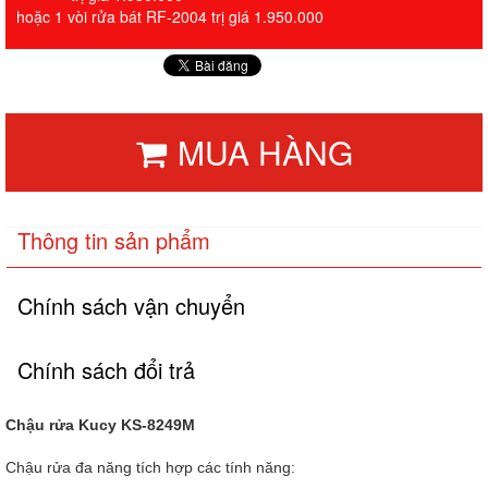
hoặc 1 vòi rửa bát RF-2004 trị giá 1.950.000
MUA HÀNG
Thông tin sản phẩm
Chính sách vận chuyển
Chính sách đổi trả
Chậu rửa Kucy KS-8249M
Chậu rửa đa năng tích hợp các tính năng: