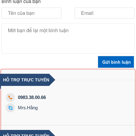
Bình luận của bạn
HỖ TRỢ TRỰC TUYẾN
0983.38.00.66
Mrs.Hằng
HỖ TRỢ TRỰC TUYẾN