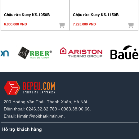
Chậu rửa Kucy KS-1050B
Chậu rửa Kucy KS-1150B
6.800.000 VNĐ
7.225.000 VNĐ
200 Hoàng Văn Thái, Thanh Xuân, Hà Nội
Điện thoại: 0246.32.82.789 - 0983.38.00.66.
Email: kimtin@noithatkimtin.vn.
Hỗ trợ khách hàng