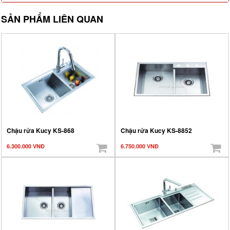
SẢN PHẨM LIÊN QUAN
Chậu rửa Kucy KS-868
Chậu rửa Kucy KS-8852
6.300.000 VNĐ
6.750.000 VNĐ