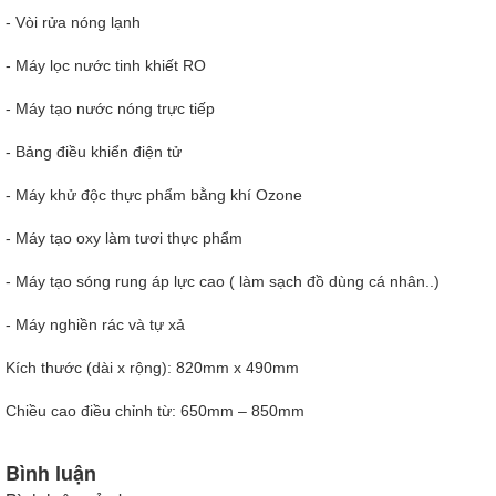
- Vòi rửa nóng lạnh
- Máy lọc nước tinh khiết RO
- Máy tạo nước nóng trực tiếp
- Bảng điều khiển điện tử
- Máy khử độc thực phẩm bằng khí Ozone
- Máy tạo oxy làm tươi thực phẩm
- Máy tạo sóng rung áp lực cao ( làm sạch đồ dùng cá nhân..)
- Máy nghiền rác và tự xả
Kích thước (dài x rộng): 820mm x 490mm
Chiều cao điều chỉnh từ: 650mm – 850mm
Bình luận