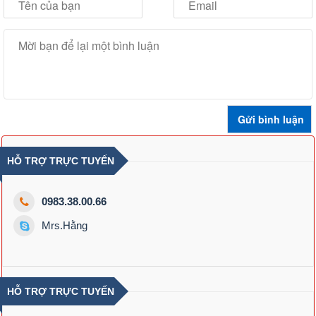
HỖ TRỢ TRỰC TUYẾN
0983.38.00.66
Mrs.Hằng
HỖ TRỢ TRỰC TUYẾN