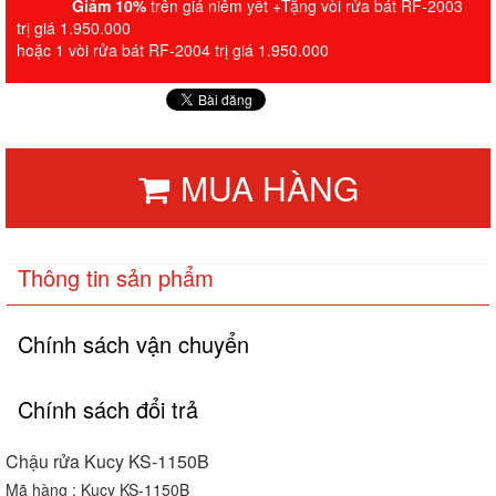
Giảm 10%
trên giá niêm yết +Tặng vòi rửa bát RF-2003
trị giá 1.950.000
hoặc 1 vòi rửa bát RF-2004 trị giá 1.950.000
MUA HÀNG
Thông tin sản phẩm
Chính sách vận chuyển
Chính sách đổi trả
Chậu rửa Kucy KS-1150B
Mã hàng : Kucy KS-1150B