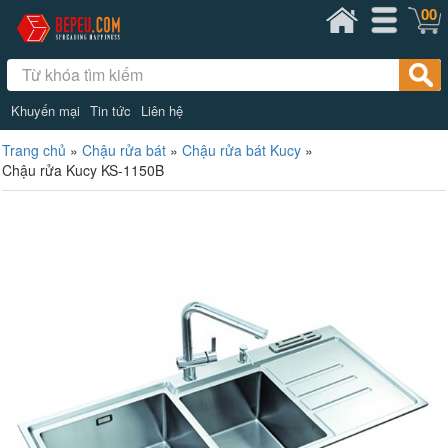
00
Khuyến mại
Tin tức
Liên hệ
Trang chủ
»
Chậu rửa bát
»
Chậu rửa bát Kucy
»
Chậu rửa Kucy KS-1150B