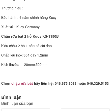
Thương hiệu :
Bảo hành : 4 năm chính hãng Kucy
Xuất xứ : Kucy Germany
Chậu rửa bát 2 hố Kucy KS-1150B
Kiểu chậu 2 hố 1 bàn có cài dao
Chất liệu inox 304 dày 1,2mm
Kích thước: 1120mmx500mm
Chọn
chậu rửa bát
hãy liên hệ: 046.675.8083 hoặc 046.329.5153
Bình luận
Bình luận của bạn