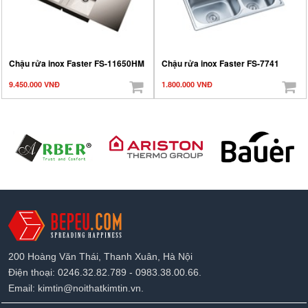
Chậu rửa inox Faster FS-11650HM
Chậu rửa inox Faster FS-7741
9.450.000 VNĐ
1.800.000 VNĐ
200 Hoàng Văn Thái, Thanh Xuân, Hà Nội
Điện thoại: 0246.32.82.789 - 0983.38.00.66.
Email: kimtin@noithatkimtin.vn.