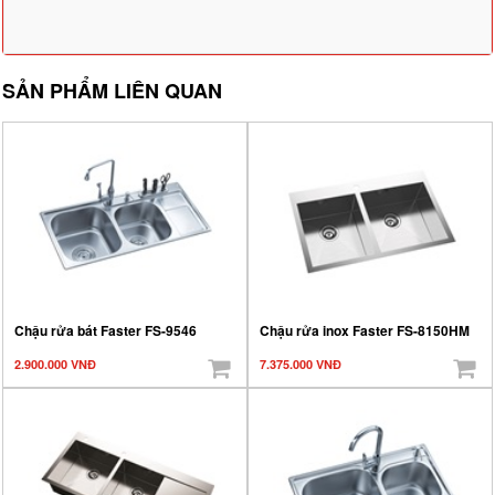
SẢN PHẨM LIÊN QUAN
Chậu rửa bát Faster FS-9546
Chậu rửa inox Faster FS-8150HM
2.900.000 VNĐ
7.375.000 VNĐ