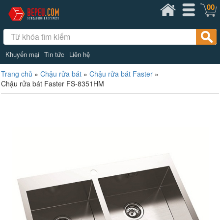
00
Khuyến mại
Tin tức
Liên hệ
Trang chủ
»
Chậu rửa bát
»
Chậu rửa bát Faster
»
Chậu rửa bát Faster FS-8351HM