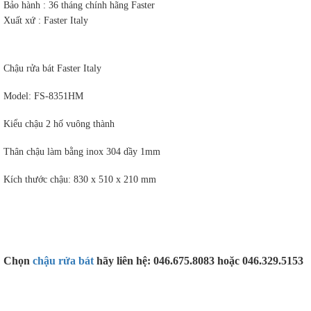
Bảo hành : 36 tháng chính hãng Faster
Xuất xứ : Faster Italy
Chậu rửa bát Faster Italy
Model: FS-8351HM
Kiểu chậu 2 hố vuông thành
Thân chậu làm bằng inox 304 dầy 1mm
Kích thước chậu: 830 x 510 x 210 mm
Chọn
chậu rửa bát
hãy liên hệ: 046.675.8083 hoặc 046.329.5153