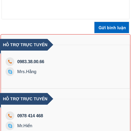
HỖ TRỢ TRỰC TUYẾN
0983.38.00.66
Mrs.Hằng
HỖ TRỢ TRỰC TUYẾN
0978 414 468
Mr.Hiển