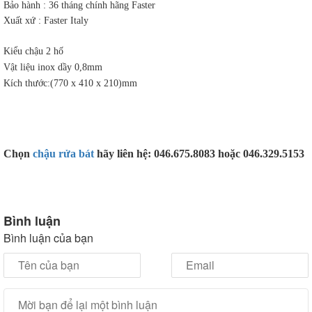
Bảo hành : 36 tháng chính hãng Faster
Xuất xứ : Faster Italy
Kiểu chậu 2 hố
Vật liệu inox dầy 0,8mm
Kích thước:(770 x 410 x 210)mm
Chọn
chậu rửa bát
hãy liên hệ: 046.675.8083 hoặc 046.329.5153
Bình luận
Bình luận của bạn