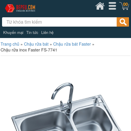
00
Khuyến mại
Tin tức
Liên hệ
Trang chủ
»
Chậu rửa bát
»
Chậu rửa bát Faster
»
Chậu rửa inox Faster FS-7741