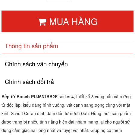
MUA HÀNG
Thông tin sản phẩm
Chính sách vận chuyển
Chính sách đổi trả
Bếp từ Bosch PUJ631BB2E
series 4, thiết kế 3 vùng nấu cảm ứng
từ độc lập, kiểu dáng hình vuông, vát cạnh sang trọng cùng với mặt
kính Schott Ceran đình đám đến từ nước Đức. Đồng thời, sản phẩm
được trang bị nhiều tính năng hiện đại nhằm mang lại cho người sử
dụng cảm giác hài lòng nhất và tuyệt vời nhất. Giúp họ có thêm