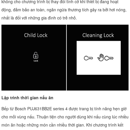
không cho chương trình bị thay đổi tình cờ khi thiết bị đang hoạt
động, đảm bảo an toàn, ngăn ngừa thương tích gây ra bởi hơi nóng,
nhất là đối với những gia đình có trẻ nhỏ.
Lập trình thời gian nấu ăn
Bếp từ Bosch PUJ631BB2E series 4 được trang bị tính năng hẹn giờ
cho mỗi vùng nấu. Thuận tiện cho người dùng khi nấu cùng lúc nhiều
món ăn hoặc những món cần nhiều thời gian. Khi chương trình kết