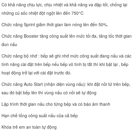
Có khả năng chịu lực, chịu nhiệt và khả năng va đập tốt, chống lại
những cú sốc nhiệt đột ngột lên đến 750°C
Chức năng Sprint giảm thời gian làm nóng lên đến 50%.
Chức năng Booster tăng công suất lên mức tối đa, tăng tốc thời gian
đun nấu
Chức năng bộ nhớ : bếp sẽ ghi nhớ mức công suất đang nấu và các
tính năng cài đặt trên bếp nếu bếp vô tình bị tắt thì khi bật lại , bếp
hoạt động trở lại với cài đặt trước đó.
Chức năng Auto Start (nhận diện vùng nấu): khi đặt nồi từ trên bếp,
sau đó bật bếp lên thì vùng nấu có nồi sẽ tự động
Lập trình thời gian nấu cho từng bếp và có báo âm thanh
Hạn chế tổng công suất nấu của cả bếp
Khóa trẻ em an toàn tự động