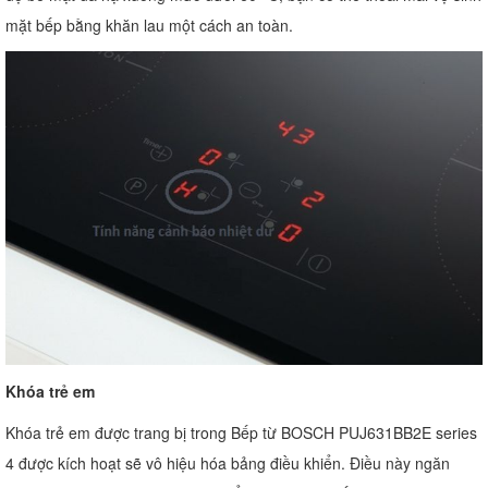
mặt bếp bằng khăn lau một cách an toàn.
Khóa trẻ em
Khóa trẻ em được trang bị trong Bếp từ BOSCH PUJ631BB2E series
4 được kích hoạt sẽ vô hiệu hóa bảng điều khiển. Điều này ngăn