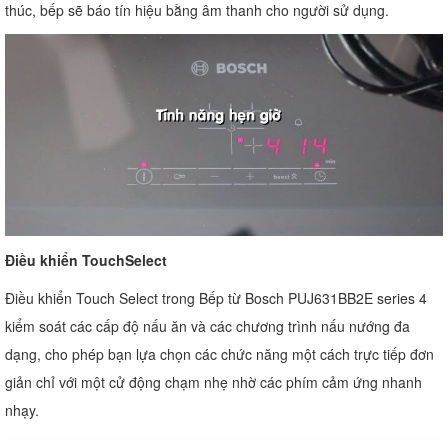
thúc, bếp sẽ báo tín hiệu bằng âm thanh cho người sử dụng.
Điều khiển TouchSelect
Điều khiển Touch Select trong Bếp từ Bosch PUJ631BB2E series 4
kiểm soát các cấp độ nấu ăn và các chương trình nấu nướng đa
dạng, cho phép bạn lựa chọn các chức năng một cách trực tiếp đơn
giản chỉ với một cử động chạm nhẹ nhờ các phím cảm ứng nhanh
nhạy.