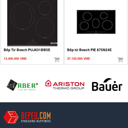
Bếp Từ Bosch PUJ631BB5E
Bếp từ Bosch PIE 875N24E
13.400.000 VNĐ
37.150.000 VNĐ