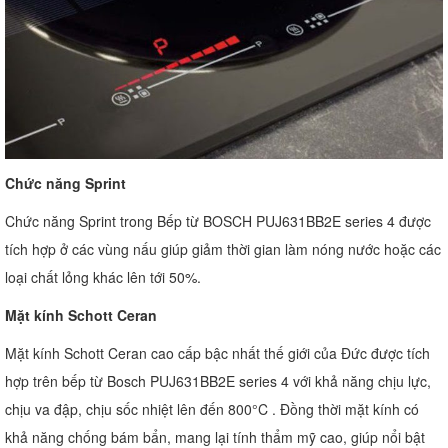
Chức năng Sprint
Chức năng Sprint trong Bếp từ BOSCH PUJ631BB2E series 4 được
tích hợp ở các vùng nấu giúp giảm thời gian làm nóng nước hoặc các
loại chất lỏng khác lên tới 50%.
Mặt kính Schott Ceran
Mặt kính Schott Ceran cao cấp bậc nhất thế giới của Đức được tích
hợp trên bếp từ Bosch PUJ631BB2E series 4 với khả năng chịu lực,
chịu va đập, chịu sốc nhiệt lên đến 800°C . Đồng thời mặt kính có
khả năng chống bám bẩn, mang lại tính thẩm mỹ cao, giúp nổi bật