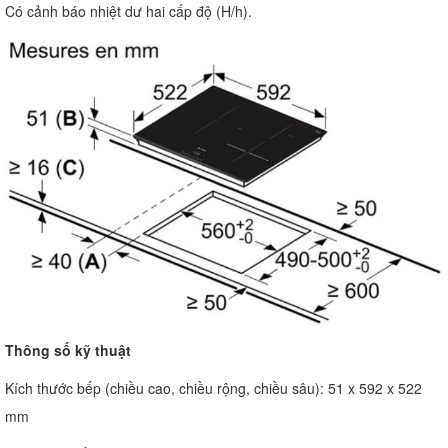
Có cảnh báo nhiệt dư hai cấp độ (H/h).
Thông số kỹ thuật
Kích thước bếp (chiều cao, chiều rộng, chiều sâu): 51 x 592 x 522
mm