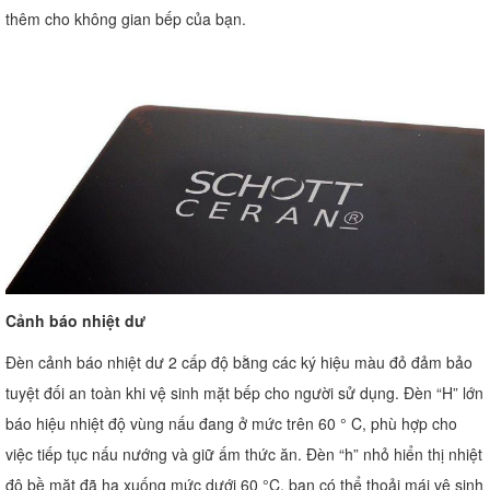
thêm cho không gian bếp của bạn.
Cảnh báo nhiệt dư
Đèn cảnh báo nhiệt dư 2 cấp độ bằng các ký hiệu màu đỏ đảm bảo
tuyệt đối an toàn khi vệ sinh mặt bếp cho người sử dụng. Đèn “H” lớn
báo hiệu nhiệt độ vùng nấu đang ở mức trên 60 ° C, phù hợp cho
việc tiếp tục nấu nướng và giữ ấm thức ăn. Đèn “h” nhỏ hiển thị nhiệt
độ bề mặt đã hạ xuống mức dưới 60 °C, bạn có thể thoải mái vệ sinh