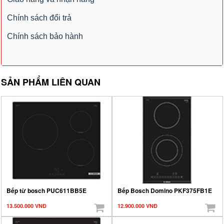
Chính sách đổi trả
Chính sách bảo hành
SẢN PHẨM LIÊN QUAN
Bếp từ bosch PUC611BB5E
Bếp Bosch Domino PKF375FB1E
13.500.000 VNĐ
12.900.000 VNĐ