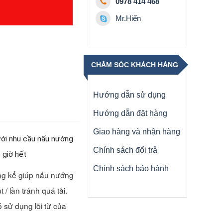
0978 414 468
Mr.Hiển
CHĂM SÓC KHÁCH HÀNG
Hướng dẫn sử dụng
Hướng dẫn đặt hàng
Giao hàng và nhận hàng
với nhu cầu nấu nướng
Chính sách đổi trả
 giờ hết
Chính sách bảo hành
ng kể giúp nấu nướng
/ lần tránh quá tải.
 sử dụng lõi từ của