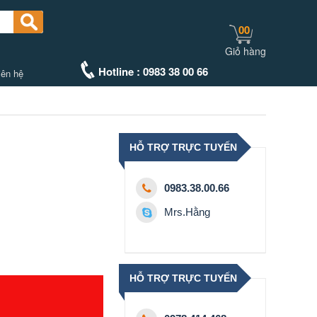
00
Giỏ hàng
Hotline : 0983 38 00 66
iên hệ
HỖ TRỢ TRỰC TUYẾN
0983.38.00.66
Mrs.Hằng
HỖ TRỢ TRỰC TUYẾN