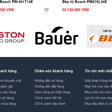
 Bosch PIN 651T14E
Bếp từ Bosch PIB675L34E
.000 VNĐ
52.150.000 VNĐ
hách hàng
Chăm sóc khách hàng
Tin tức mới nhấ
ình khuyến mãi
Hướng dẫn sử dụng
Giải pháp thông 
giảm giá
Hướng dẫn đặt hàng
Máy hút mùi nào 
au bán hàng
Giao hàng và nhận hàng
Mua máy hút mùi
n sử dụng
Chính sách đổi trả
Lợi ích khi lựa ch
n mua hàng
Chính sách bảo hành
Mua bếp điện từ 