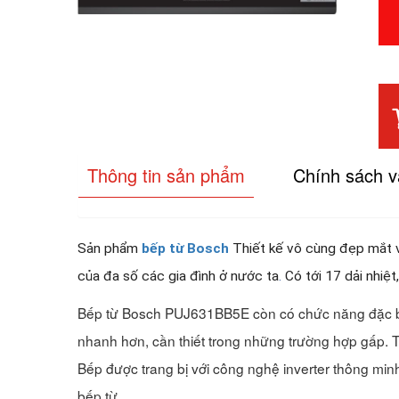
Thông tin sản phẩm
Chính sách 
Sản phẩm
bếp từ Bosch
Thiết kế vô cùng đẹp mắt 
của đa số các gia đình ở nước ta
.
Có tới
17
dải nhiệt
Bếp từ Bosch PUJ631BB5E còn có chức năng đặc bi
nhanh hơn, cần thiết trong những trường hợp gấp. Tu
Bếp được trang bị với công nghệ inverter thông minh
bếp từ.