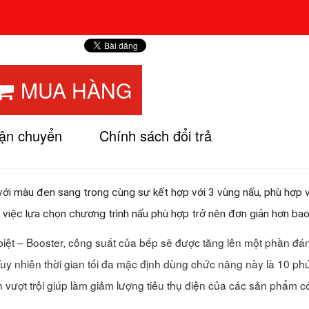
MUA HÀNG
vận chuyển
Chính sách đổi trả
với màu đen sang trọng cùng sự kết hợp với
3
vùng nấu, phù hợp 
, việc lựa chọn chương trình nấu phù hợp trở nên đơn giản hơn bao
ệt – Booster, công suất của bếp sẽ được tăng lên một phần đá
y nhiên thời gian tối đa mặc định dùng chức năng này là 10 phút 
 vượt trội giúp làm giảm lượng tiêu thụ điện của các sản phẩm có