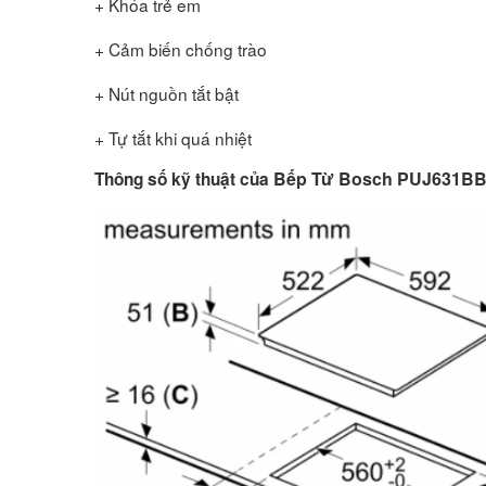
+ Khóa trẻ em
+ Cảm biến chống trào
+ Nút nguồn tắt bật
+ Tự tắt khi quá nhiệt
Bếp Từ Bosch PUJ631B
Thông số kỹ thuật của