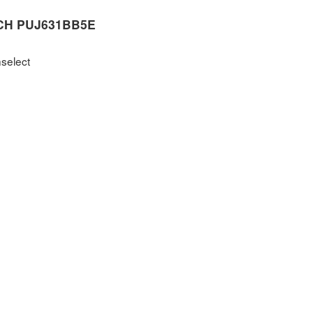
CH PUJ631BB5E
select