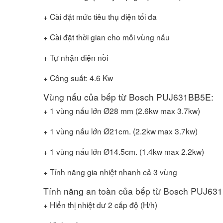
+ Cài đặt mức tiêu thụ điện tối đa
+ Cài đặt thời gian cho mỗi vùng nấu
+ Tự nhận diện nồi
+ Công suất: 4.6 Kw
Vùng nấu của bếp từ Bosch PUJ631BB5E:
+ 1 vùng nấu lớn Ø28 mm (2.6kw max 3.7kw)
+ 1 vùng nấu lớn Ø21cm. (2.2kw max 3.7kw)
+ 1 vùng nấu lớn Ø14.5cm. (1.4kw max 2.2kw)
+ Tính năng gia nhiệt nhanh cả 3 vùng
Tính năng an toàn của bếp từ Bosch PUJ63
+ Hiển thị nhiệt dư 2 cấp độ (H/h)