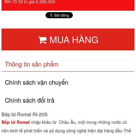
RH-70 GI trị giá 6.280.000
MUA HÀNG
Thông tin sản phẩm
Chính sách vận chuyển
Chính sách đổi trả
Bếp từ Romal RI-20S
Bếp từ Romal
nhập khẩu từ Châu Âu, một trong những nước có
nền kinh tế phát triển và sử dụng công nghệ hiện đại hàng đầu Thế