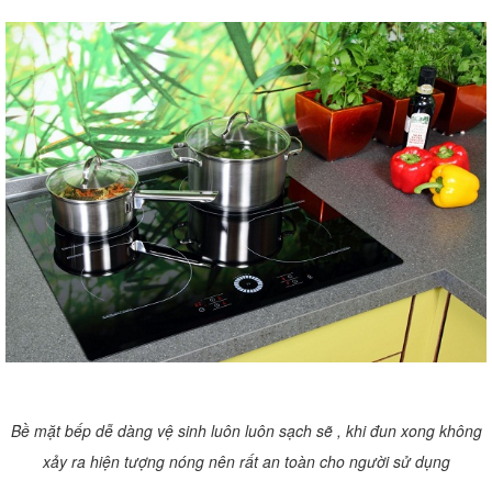
Bề mặt bếp dễ dàng vệ sinh luôn luôn sạch sẽ , khi đun xong không
xảy ra hiện tượng nóng nên rất an toàn cho người sử dụng