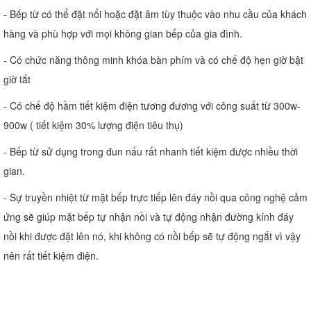
- Bếp từ có thể đặt nổi hoặc đặt âm tùy thuộc vào nhu cầu của khách
hàng và phù hợp với mọi không gian bếp của gia đình.
- Có chức năng thông minh khóa bàn phím và có chế độ hẹn giờ bật
giờ tắt
- Có chế độ hầm tiết kiệm điện tương đương với công suất từ 300w-
900w ( tiết kiệm 30% lượng điện tiêu thụ)
- Bếp từ sử dụng trong đun nấu rất nhanh tiết kiệm được nhiều thời
gian.
- Sự truyền nhiệt từ mặt bếp trực tiếp lên đáy nồi qua công nghệ cảm
ứng sẽ giúp mặt bếp tự nhận nồi và tự động nhận đường kính đáy
nồi khi được đặt lên nó, khi không có nồi bếp sẽ tự động ngắt vì vậy
nên rất tiết kiệm điện.