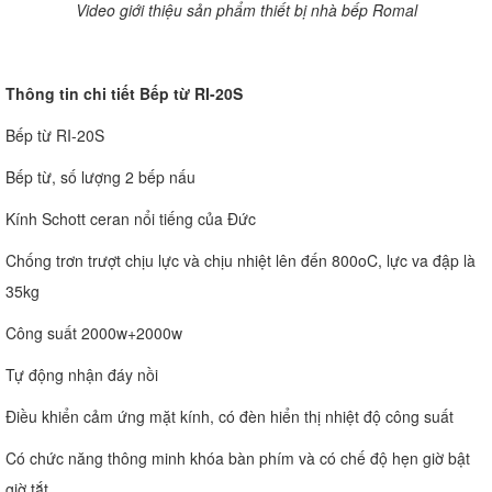
Video giới thiệu sản phẩm thiết bị nhà bếp Romal
Thông tin chi tiết Bếp từ RI-20S
Bếp từ RI-20S
Bếp từ, số lượng 2 bếp nấu
Kính Schott ceran nổi tiếng của Đức
Chống trơn trượt chịu lực và chịu nhiệt lên đến 800oC, lực va đập là
35kg
Công suất 2000w+2000w
Tự động nhận đáy nồi
Điều khiển cảm ứng mặt kính, có đèn hiển thị nhiệt độ công suất
Có chức năng thông minh khóa bàn phím và có chế độ hẹn giờ bật
giờ tắt