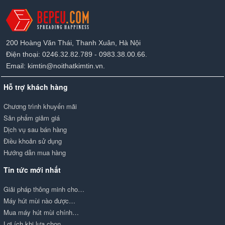
200 Hoàng Văn Thái, Thanh Xuân, Hà Nội
Điện thoại: 0246.32.82.789 - 0983.38.00.66.
Email: kimtin@noithatkimtin.vn.
Hỗ trợ khách hàng
Chương trình khuyến mãi
Sản phẩm giảm giá
Dịch vụ sau bán hàng
Điều khoản sử dụng
Hướng dẫn mua hàng
Tin tức mới nhất
Giải pháp thông minh cho…
Máy hút mùi nào được…
Mua máy hút mùi chính…
Lợi ích khi lựa chọn…