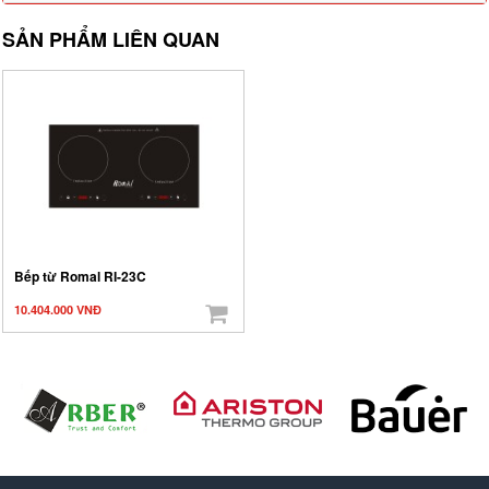
SẢN PHẨM LIÊN QUAN
Bếp từ Romal RI-23C
10.404.000 VNĐ