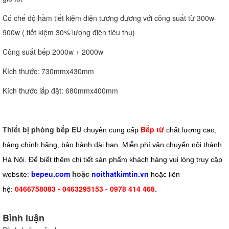
Có chế độ hầm tiết kiệm điện tương đương với công suất từ 300w-
900w ( tiết kiệm 30% lượng điện tiêu thụ)
Công suất bếp 2000w + 2000w
Kích thước: 730mmx430mm
Kích thước lắp đặt: 680mmx400mm
Thiết bị phòng bếp EU
Bếp từ
chuyên cung cấp
chất lượng cao,
hàng chính hãng, bảo hành dài hạn. Miễn phí vận chuyển nội thành
Hà Nội. Để biết thêm chi tiết sản phẩm khách hàng vui lòng truy cập
bepeu.com
hoặc
noithatkimtin.vn
website:
hoặc liên
0466758083 - 0463295153 - 0978 414 468
.
hệ:
Bình luận