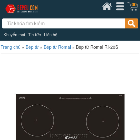
00
Khuyến mại
Tin tức
Liên hệ
Trang chủ
»
Bếp từ
»
Bếp từ Romal
»
Bếp từ Romal RI-20S