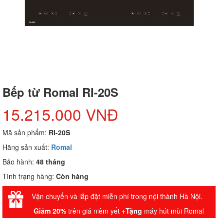
Bếp từ Romal RI-20S
15.215.000 VNĐ
Mã sản phẩm:
RI-20S
Hãng sản xuất:
Romal
Bảo hành:
48 tháng
Tình trạng hàng:
Còn hàng
Vận chuyển và lắp đặt miễn phí trong nội thành Hà Nội.
Giảm 20%
trên giá niêm yết
+Tặng
máy hút mùi Romal