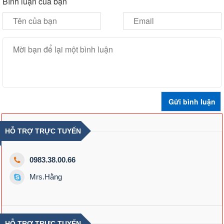
Bình luận của bạn
HỖ TRỢ TRỰC TUYẾN
0983.38.00.66
Mrs.Hằng
HỖ TRỢ TRỰC TUYẾN