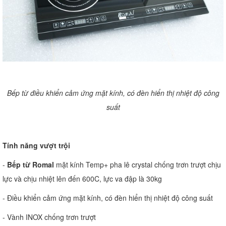
Bếp từ điều khiển cảm ứng mặt kính, có đèn hiển thị nhiệt độ công
suất
Tính năng vượt trội
-
Bếp từ Romal
mặt kính Temp+ pha lê crystal chống trơn trượt chịu
lực và chịu nhiệt lên đến 600C, lực va đập là 30kg
- Điều khiển cảm ứng mặt kính, có đèn hiển thị nhiệt độ công suất
- Vành INOX chống trơn trượt