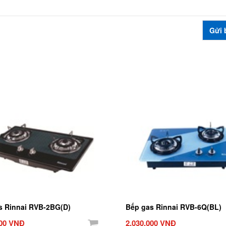
s Rinnai RVB-2BG(D)
Bếp gas Rinnai RVB-6Q(BL)
000 VNĐ
2.030.000 VNĐ