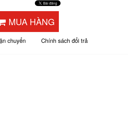
MUA HÀNG
vận chuyển
Chính sách đổi trả