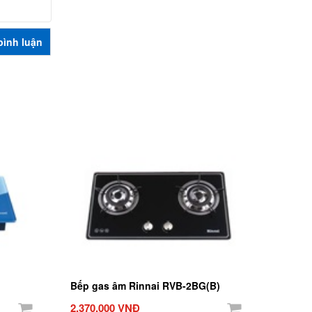
Bếp gas âm Rinnai RVB-2BG(B)
2.370.000 VNĐ