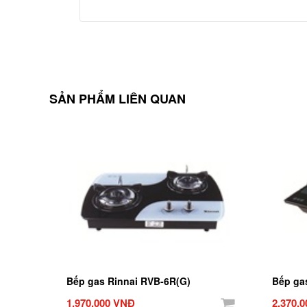
SẢN PHẨM LIÊN QUAN
Bếp gas Rinnai RVB-6R(G)
Bếp ga
1.970.000 VNĐ
2.370.