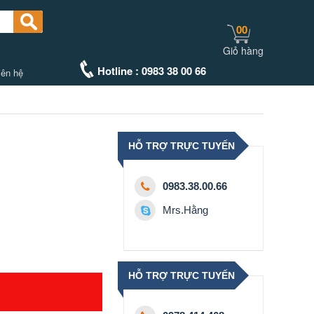
00
Giỏ hàng
Hotline : 0983 38 00 66
iên hệ
HỖ TRỢ TRỰC TUYẾN
0983.38.00.66
Mrs.Hằng
HỖ TRỢ TRỰC TUYẾN