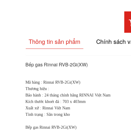
Thông tin sản phẩm
Chính sách 
Bếp gas Rinnai RVB-2Gi(XW)
Mã hàng : Rinnai RVB-2Gi(XW)
Thương hiệu :
Bảo hành : 24 tháng chính hãng RINNAI Việt Nam
Kích thước khoét đá : 703 x 403mm
Xuất xứ : Rinnai Việt Nam
Tình trạng : Sãn trong kho
Bếp gas Rinnai RVB-2Gi(XW)