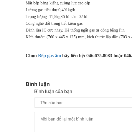
Mặt bếp bằng kiếng cường lực cao cấp
Lương gas tiêu thụ:0,491kg/h
Trọng lượng: 11,5kgSố lò nấu: 02 lò
Công nghệ đốt trong tiết kiệm gas
Đánh lửa IC cực nhạy, Hệ thống ngắt gas tự động bằng Pin
Kích thước: (760 x 445 x 125) mm, kích thước lặp đặt: (703 
Chọn
Bếp gas âm
hãy liên hệ: 046.675.8083 hoặc 046
Bình luận
Bình luận của bạn