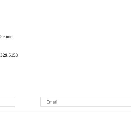
x 403)mm
.329.5153