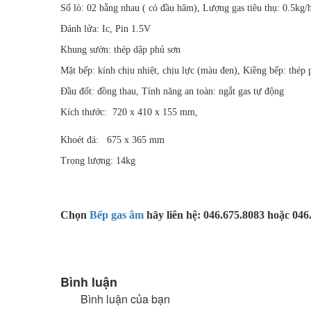
Số lò: 02 bằng nhau ( có đầu hâm), Lượng gas tiêu thụ: 0.5kg/
Đánh lửa: Ic, Pin 1.5V
Khung sườn: thép dập phủ sơn
Mặt bếp: kính chịu nhiệt, chịu lực (màu đen), Kiềng bếp: thép
Đầu đốt: đồng thau, Tính năng an toàn: ngắt gas tự động
Kích thước: 720 x 410 x 155 mm,
Khoét đá: 675 x 365 mm
Trọng lượng: 14kg
Chọn
Bếp gas âm
hãy liên hệ: 046.675.8083 hoặc 046
Bình luận
Bình luận của bạn