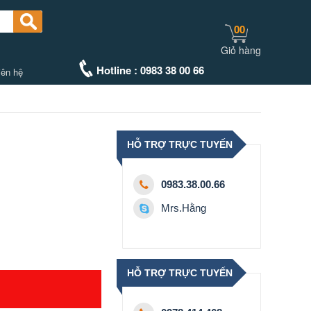
00
Giỏ hàng
Hotline : 0983 38 00 66
iên hệ
HỖ TRỢ TRỰC TUYẾN
0983.38.00.66
Mrs.Hằng
HỖ TRỢ TRỰC TUYẾN