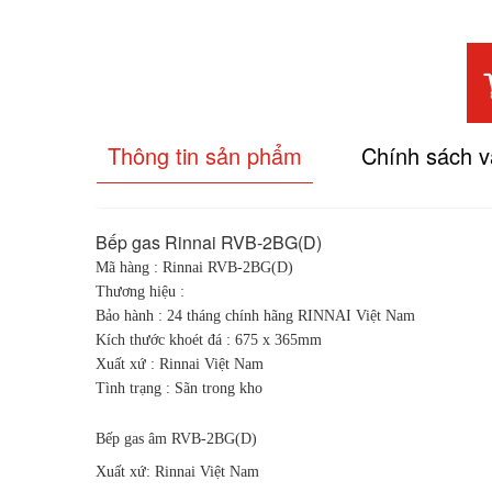
Thông tin sản phẩm
Chính sách 
Bếp gas Rinnai RVB-2BG(D)
Mã hàng : Rinnai RVB-2BG(D)
Thương hiệu :
Bảo hành : 24 tháng chính hãng RINNAI Việt Nam
Kích thước khoét đá : 675 x 365mm
Xuất xứ : Rinnai Việt Nam
Tình trạng : Sãn trong kho
Bếp gas âm RVB-2BG(D)
Xuất xứ: Rinnai Việt Nam