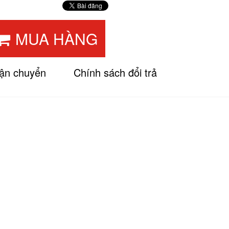
MUA HÀNG
vận chuyển
Chính sách đổi trả