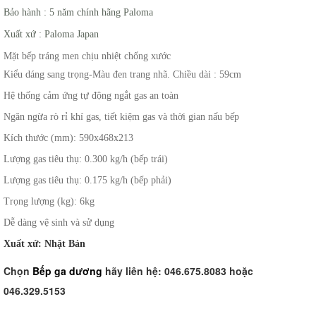
Bảo hành : 5 năm chính hãng Paloma
Xuất xứ : Paloma Japan
Mặt bếp tráng men chịu nhiệt chống xước
Kiểu dáng sang trọng-Màu đen trang nhã. Chiều dài : 59cm
Hệ thống cảm ứng tự động ngắt gas an toàn
Ngăn ngừa rò rỉ khí gas, tiết kiệm gas và thời gian nấu bếp
Kích thước (mm): 590x468x213
Lượng gas tiêu thụ: 0.300 kg/h (bếp trái)
Lượng gas tiêu thụ: 0.175 kg/h (bếp phải)
Trọng lượng (kg): 6kg
Dễ dàng vệ sinh và sử dụng
Xuất xứ: Nhật Bản
Chọn
B
ếp ga dương
hãy liên hệ: 046.675.8083 hoặc
046.329.5153