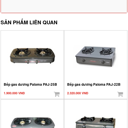
SẢN PHẨM LIÊN QUAN
Bếp gas dương Paloma PAJ-25B
Bếp gas dương Paloma PAJ-22B
1.900.000 VNĐ
2.320.000 VNĐ