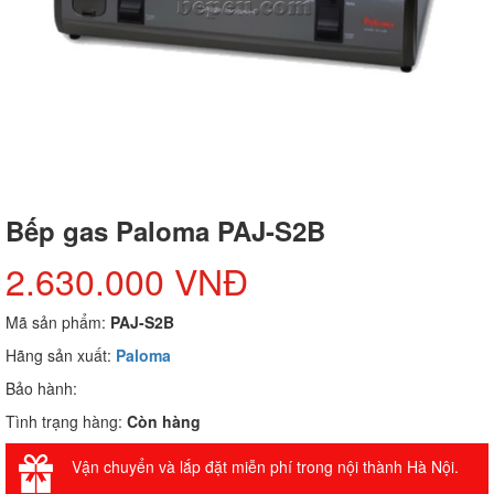
Bếp gas Paloma PAJ-S2B
2.630.000 VNĐ
Mã sản phẩm:
PAJ-S2B
Hãng sản xuất:
Paloma
Bảo hành:
Tình trạng hàng:
Còn hàng
Vận chuyển và lắp đặt miễn phí trong nội thành Hà Nội.