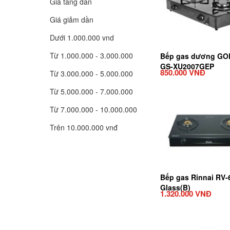
Giá tăng dần
Giá giảm dần
Dưới 1.000.000 vnd
Từ 1.000.000 - 3.000.000
Bếp gas dương G
GS-XU2007GEP
850.000 VNĐ
Từ 3.000.000 - 5.000.000
Từ 5.000.000 - 7.000.000
Từ 7.000.000 - 10.000.000
Trên 10.000.000 vnđ
Bếp gas Rinnai RV
Glass(B)
1.320.000 VNĐ