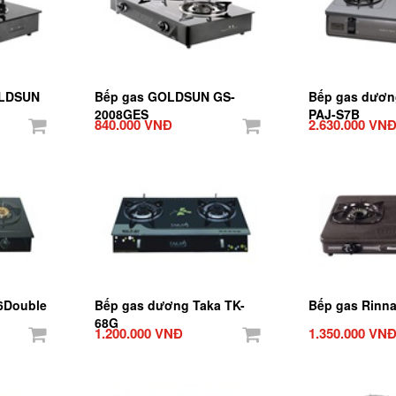
OLDSUN
Bếp gas GOLDSUN GS-
Bếp gas dươn
2008GES
PAJ-S7B
840.000 VNĐ
2.630.000 VN
-6Double
Bếp gas dương Taka TK-
Bếp gas Rinna
68G
1.200.000 VNĐ
1.350.000 VN