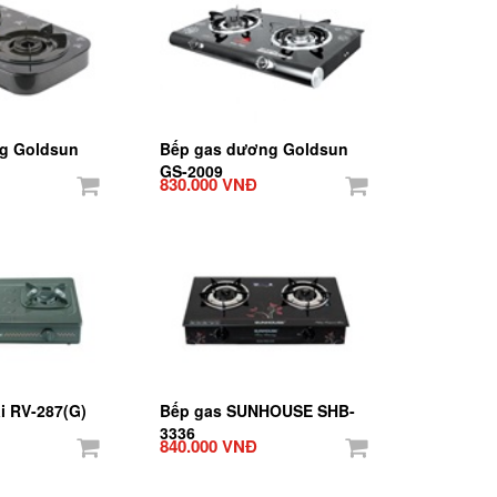
g Goldsun
Bếp gas dương Goldsun
GS-2009
830.000 VNĐ
i RV-287(G)
Bếp gas SUNHOUSE SHB-
3336
840.000 VNĐ