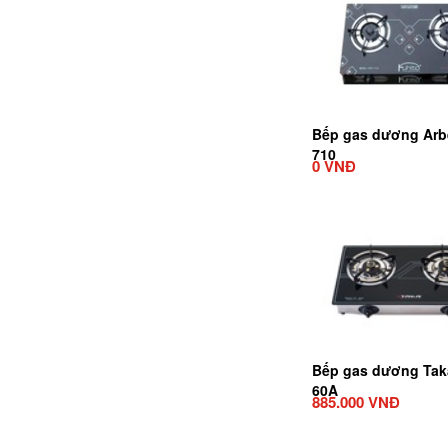
Bếp gas dương Arb
710
0 VNĐ
Bếp gas dương Tak
60A
885.000 VNĐ