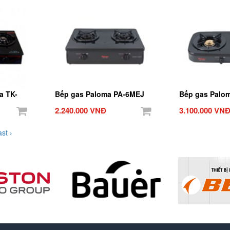
a TK-
Bếp gas Paloma PA-6MEJ
Bếp gas Palo
2.240.000 VNĐ
3.100.000 VN
st ›