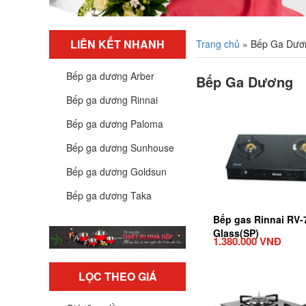
LIÊN KẾT NHANH
Trang chủ
»
Bếp Ga Dươ
Bếp ga dương Arber
Bếp Ga Dương
Bếp ga dương Rinnai
Bếp ga dương Paloma
Bếp ga dương Sunhouse
Bếp ga dương Goldsun
Bếp ga dương Taka
Bếp gas Rinnai RV
Glass(SP)
1.380.000 VNĐ
LỌC THEO GIÁ