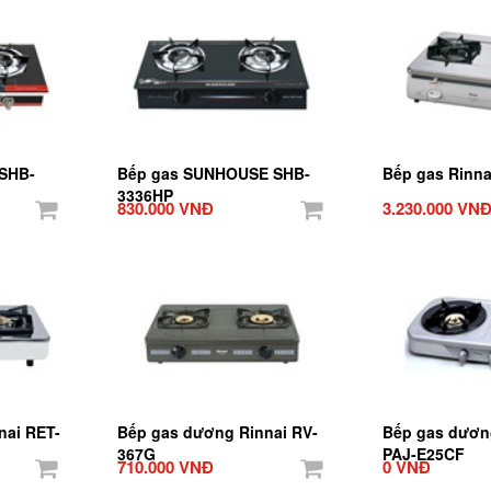
SHB-
Bếp gas SUNHOUSE SHB-
Bếp gas Rinna
3336HP
830.000 VNĐ
3.230.000 VN
nai RET-
Bếp gas dương Rinnai RV-
Bếp gas dươn
367G
PAJ-E25CF
710.000 VNĐ
0 VNĐ