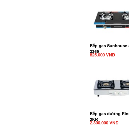
Bếp gas Sunhouse 
3369
825.000 VNĐ
Bếp gas dương Rin
2KR
2.300.000 VNĐ