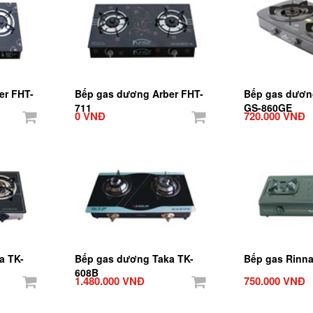
er FHT-
Bếp gas dương Arber FHT-
Bếp gas dươn
711
GS-860GE
0 VNĐ
720.000 VNĐ
a TK-
Bếp gas dương Taka TK-
Bếp gas Rinna
608B
1.480.000 VNĐ
750.000 VNĐ