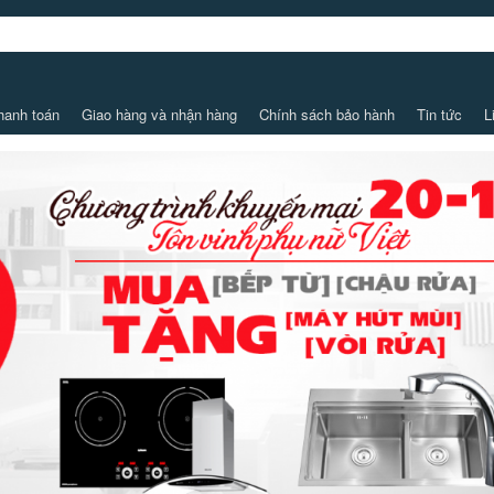
hanh toán
Giao hàng và nhận hàng
Chính sách bảo hành
Tin tức
L