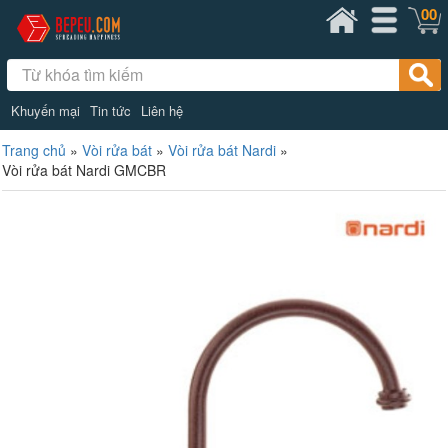
00
Khuyến mại
Tin tức
Liên hệ
Trang chủ
»
Vòi rửa bát
»
Vòi rửa bát Nardi
»
Vòi rửa bát Nardi GMCBR