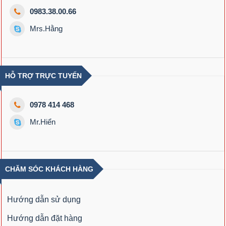
0983.38.00.66
Mrs.Hằng
HỖ TRỢ TRỰC TUYẾN
0978 414 468
Mr.Hiển
CHĂM SÓC KHÁCH HÀNG
Hướng dẫn sử dụng
Hướng dẫn đặt hàng