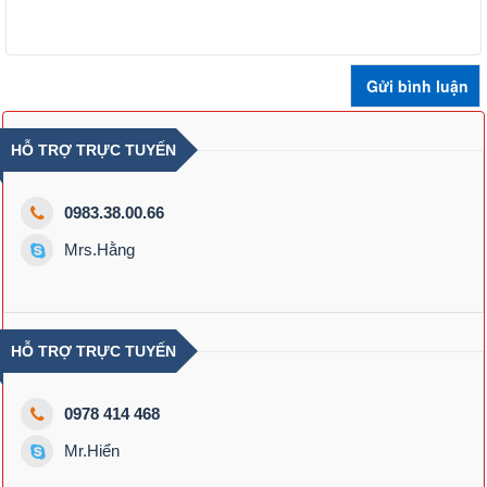
HỖ TRỢ TRỰC TUYẾN
0983.38.00.66
Mrs.Hằng
HỖ TRỢ TRỰC TUYẾN
0978 414 468
Mr.Hiển