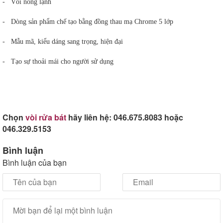
- Vòi nóng lạnh
- Dòng sản phẩm chế tạo bằng đồng thau mạ Chrome 5 lớp
- Mẫu mã, kiểu dáng sang trọng, hiện đại
- Tạo sự thoải mái cho người sử dụng
Chọn
vòi rửa bát
hãy liên hệ: 046.675.8083 hoặc
046.329.5153
Bình luận
Bình luận của bạn