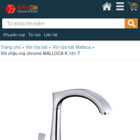
00
Khuyến mại
Tin tức
Liên hệ
Trang chủ
»
Vòi rửa bát
»
Vòi rửa bát Malloca
»
Vòi chậu mạ chrome MALLOCA K 151-T