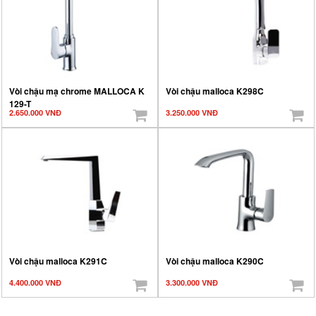
Vòi chậu mạ chrome MALLOCA K
Vòi chậu malloca K298C
129-T
2.650.000 VNĐ
3.250.000 VNĐ
Vòi chậu malloca K291C
Vòi chậu malloca K290C
4.400.000 VNĐ
3.300.000 VNĐ