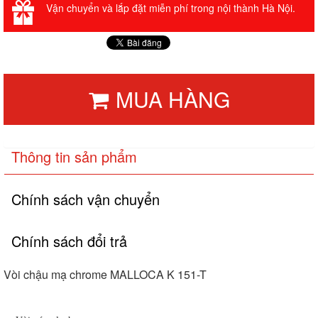
Vận chuyển và lắp đặt miễn phí trong nội thành Hà Nội.
MUA HÀNG
Thông tin sản phẩm
Chính sách vận chuyển
Chính sách đổi trả
Vòi chậu mạ chrome MALLOCA K 151-T