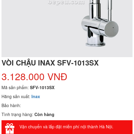
VÒI CHẬU INAX SFV-1013SX
3.128.000 VNĐ
Mã sản phẩm:
SFV-1013SX
Hãng sản xuất:
Inax
Bảo hành:
Tình trạng hàng:
Còn hàng
Vận chuyển và lắp đặt miễn phí nội thành Hà Nội.