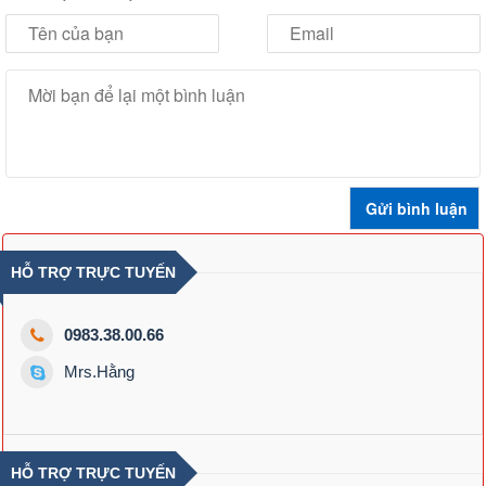
HỖ TRỢ TRỰC TUYẾN
0983.38.00.66
Mrs.Hằng
HỖ TRỢ TRỰC TUYẾN