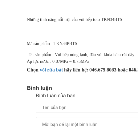
Những tính năng nổi trội của vòi bếp toto TKN34BTS:
Mã sản phẩm : TKN34PBTS
Tên sản phẩm : Vòi bếp nóng lạnh, đầu vòi khóa bấm rút dây
Áp lực nước : 0.07MPa ~ 0.75MPa
Chọn
vòi rửa bát
hãy liên hệ: 046.675.8083 hoặc 046
Bình luận
Bình luận của bạn