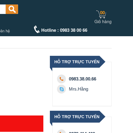
00
Giỏ hàng
Hotline : 0983 38 00 66
iên hệ
HỖ TRỢ TRỰC TUYẾN
0983.38.00.66
Mrs.Hằng
HỖ TRỢ TRỰC TUYẾN