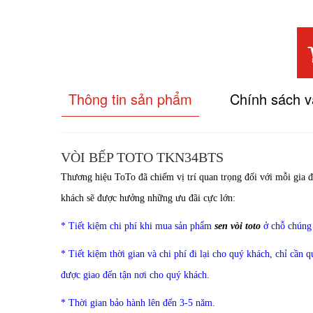
Thông tin sản phẩm
Chính sách 
VÒI BẾP TOTO TKN34BTS
Thương hiệu ToTo đã chiếm vị trí quan trọng đối với mỗi gia 
khách sẽ được hưởng những ưu đãi cực lớn:
* Tiết kiệm chi phí khi mua sản phẩm
sen vòi toto
ở chỗ chúng
* Tiết kiệm thời gian và chi phí đi lại cho quý khách, chỉ cần 
được giao đến tận nơi cho quý khách.
* Thời gian bảo hành lên đến 3-5 năm.