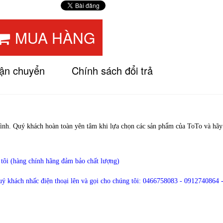
MUA HÀNG
vận chuyển
Chính sách đổi trả
đình. Quý khách hoàn toàn yên tâm khi lựa chọn các sản phẩm của ToTo và hãy
 tôi (hàng chính hãng đảm bảo chất lượng)
quý khách nhấc điện thoại lên và gọi cho chúng tôi:
0466758083 - 0912740864 