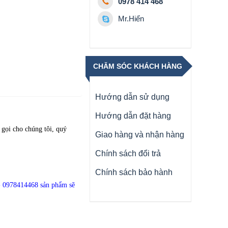
0978 414 468
Mr.Hiển
CHĂM SÓC KHÁCH HÀNG
Hướng dẫn sử dụng
Hướng dẫn đặt hàng
 gọi cho chúng tôi, quý
Giao hàng và nhận hàng
Chính sách đổi trả
Chính sách bảo hành
- 0978414468
sản phẩm sẽ