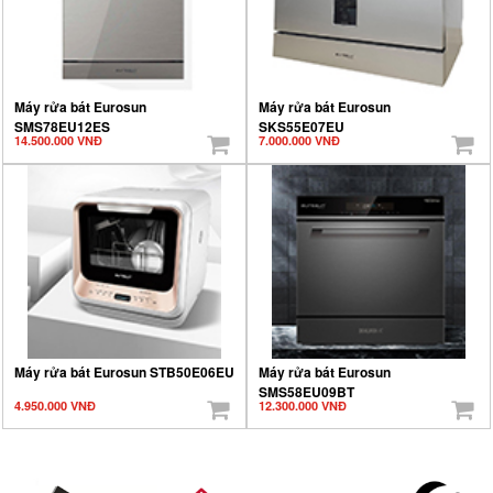
Máy rửa bát Eurosun
Máy rửa bát Eurosun
SMS78EU12ES
SKS55E07EU
14.500.000 VNĐ
7.000.000 VNĐ
Máy rửa bát Eurosun STB50E06EU
Máy rửa bát Eurosun
SMS58EU09BT
4.950.000 VNĐ
12.300.000 VNĐ