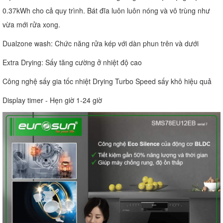
0.37kWh cho cả quy trình. Bát đĩa luôn luôn nóng và vô trùng như
vừa mới rửa xong.
Dualzone wash: Chức năng rửa kép với dàn phun trên và dưới
Extra Drying: Sấy tăng cường ở nhiệt độ cao
Công nghệ sấy gia tốc nhiệt Drying Turbo Speed sấy khô hiệu quả
Display timer - Hẹn giờ 1-24 giờ