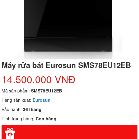
Máy rửa bát Eurosun SMS78EU12EB
14.500.000 VNĐ
Mã sản phẩm:
SMS78EU12EB
Hãng sản xuất:
Eurosun
Bảo hành:
36 tháng
Tình trạng hàng:
Còn hàng