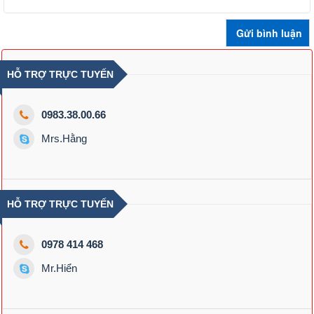
HỖ TRỢ TRỰC TUYẾN
0983.38.00.66
Mrs.Hằng
HỖ TRỢ TRỰC TUYẾN
0978 414 468
Mr.Hiển