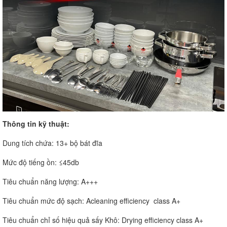
Thông tin kỹ thuật:
Dung tích chứa: 13+ bộ bát đĩa
Mức độ tiếng ồn: ≤45db
Tiêu chuẩn năng lượng: A+++
Tiêu chuẩn mức độ sạch: Acleaning efficiency class A+
Tiêu chuẩn chỉ số hiệu quả sấy Khô: Drying efficiency class A+