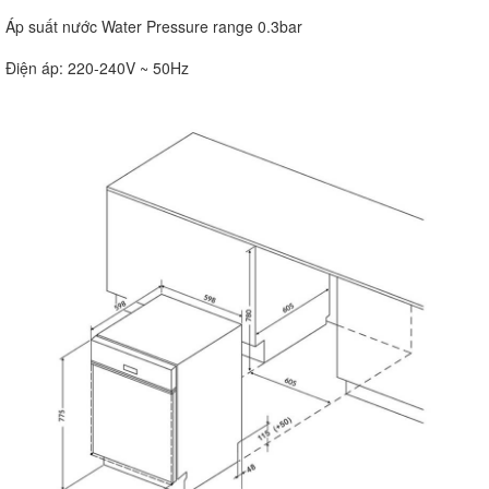
Áp suất nước Water Pressure range 0.3bar
Điện áp: 220-240V ~ 50Hz