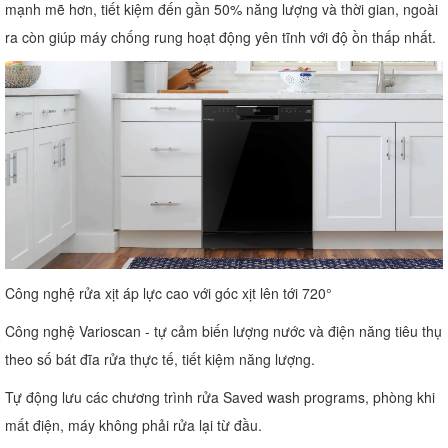
mạnh mẽ hơn, tiết kiệm đến gần 50% năng lượng và thời gian, ngoài
ra còn giúp máy chống rung hoạt động yên tĩnh với độ ồn thấp nhất.
Công nghệ rửa xịt áp lực cao với góc xịt lên tới 720°
Công nghệ Varioscan - tự cảm biến lượng nước và điện năng tiêu thụ
theo số bát đĩa rửa thực tế, tiết kiệm năng lượng.
Tự động lưu các chương trình rửa Saved wash programs, phòng khi
mất điện, máy không phải rửa lại từ đầu.