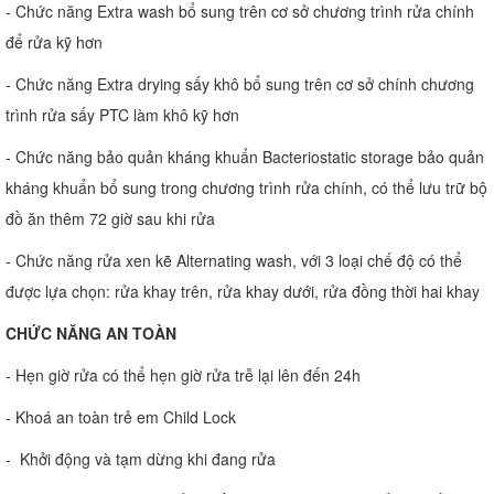
- Chức năng Extra wash bổ sung trên cơ sở chương trình rửa chính
để rửa kỹ hơn
- Chức năng Extra drying sấy khô bổ sung trên cơ sở chính chương
trình rửa sấy PTC làm khô kỹ hơn
- Chức năng bảo quản kháng khuẩn Bacteriostatic storage bảo quản
kháng khuẩn bổ sung trong chương trình rửa chính, có thể lưu trữ bộ
đồ ăn thêm 72 giờ sau khi rửa
- Chức năng rửa xen kẽ Alternating wash, với 3 loại chế độ có thể
được lựa chọn: rửa khay trên, rửa khay dưới, rửa đồng thời hai khay
CHỨC NĂNG AN TOÀN
- Hẹn giờ rửa có thể hẹn giờ rửa trễ lại lên đến 24h
- Khoá an toàn trẻ em Child Lock
- Khởi động và tạm dừng khi đang rửa