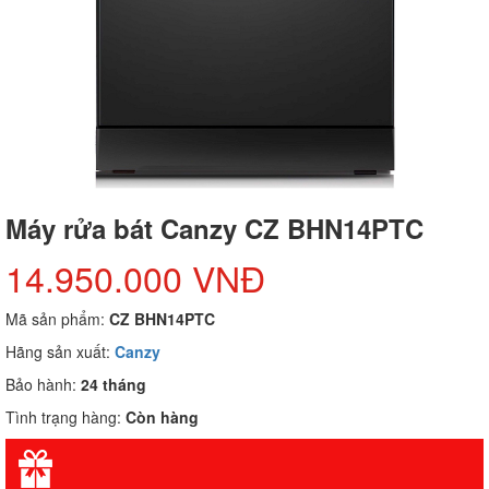
Máy rửa bát Canzy CZ BHN14PTC
14.950.000 VNĐ
Mã sản phẩm:
CZ BHN14PTC
Hãng sản xuất:
Canzy
Bảo hành:
24 tháng
Tình trạng hàng:
Còn hàng