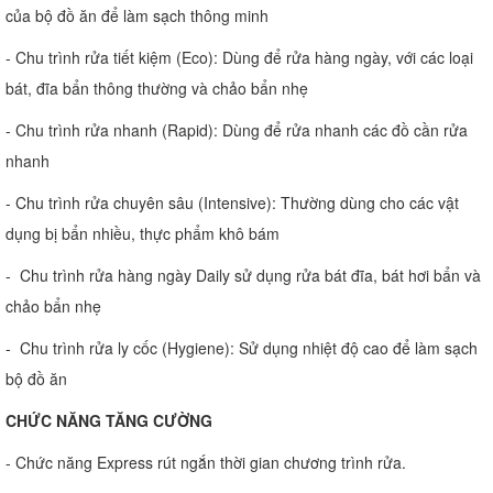
của bộ đồ ăn để làm sạch thông minh
- Chu trình rửa tiết kiệm (Eco): Dùng để rửa hàng ngày, với các loại
bát, đĩa bẩn thông thường và chảo bẩn nhẹ
- Chu trình rửa nhanh (Rapid): Dùng để rửa nhanh các đồ cần rửa
nhanh
- Chu trình rửa chuyên sâu (Intensive): Thường dùng cho các vật
dụng bị bẩn nhiều, thực phẩm khô bám
- Chu trình rửa hàng ngày Daily sử dụng rửa bát đĩa, bát hơi bẩn và
chảo bẩn nhẹ
- Chu trình rửa ly cốc (Hygiene): Sử dụng nhiệt độ cao để làm sạch
bộ đồ ăn
CHỨC NĂNG TĂNG CƯỜNG
- Chức năng Express rút ngắn thời gian chương trình rửa.