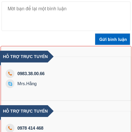
HỖ TRỢ TRỰC TUYẾN
0983.38.00.66
Mrs.Hằng
HỖ TRỢ TRỰC TUYẾN
0978 414 468