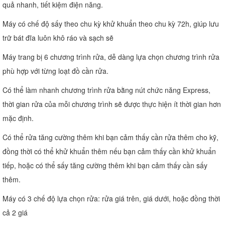
quả nhanh, tiết kiệm điện năng.
Máy có chế độ sấy theo chu kỳ khử khuẩn theo chu kỳ 72h, giúp lưu
trữ bát đĩa luôn khô ráo và sạch sẽ
Máy trang bị 6 chương trình rửa, dễ dàng lựa chọn chương trình rửa
phù hợp với từng loạt đồ cần rửa.
Có thể làm nhanh chương trình rửa bằng nút chức năng Express,
thời gian rửa của mỗi chương trình sẽ được thực hiện ít thời gian hơn
mặc định.
Có thể rửa tăng cường thêm khi bạn cảm thấy cần rửa thêm cho kỹ,
đồng thời có thể khử khuẩn thêm nếu bạn cảm thấy cần khử khuẩn
tiếp, hoặc có thể sấy tăng cường thêm khi bạn cảm thấy cần sấy
thêm.
Máy có 3 chế độ lựa chọn rửa: rửa giá trên, giá dưới, hoặc đồng thời
cả 2 giá