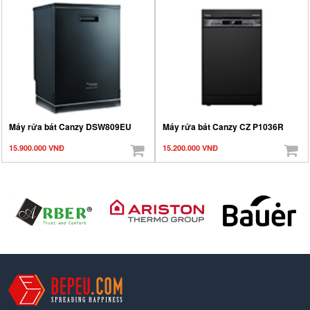
Máy rửa bát Canzy DSW809EU
Máy rửa bát Canzy CZ P1036R
15.900.000 VNĐ
15.200.000 VNĐ