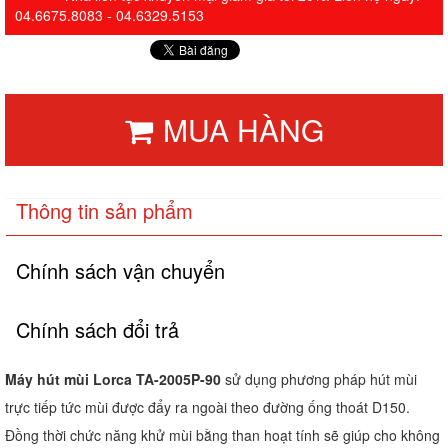
04.6675.8083 - 04.6329.5153
MUA HÀNG
Thông tin sản phẩm
Chính sách vận chuyển
Chính sách đổi trả
Máy hút mùi Lorca TA-2005P-90
sử dụng phương pháp hút mùi
trực tiếp tức mùi được đẩy ra ngoài theo đường ống thoát D150.
Đồng thời chức năng khử mùi bằng than hoạt tính sẽ giúp cho không