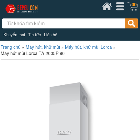
00
Khuyến mại
Tin tức
Liên hệ
Trang chủ
»
Máy hút, khử mùi
»
Máy hút, khử mùi Lorca
»
Máy hút mùi Lorca TA-2005P-90