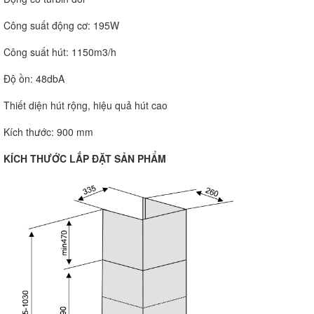
Công suất động cơ: 195W
Công suất hút: 1150m3/h
Độ ồn: 48dbA
Thiết diện hút rộng, hiệu quả hút cao
Kích thước: 900 mm
KÍCH THƯỚC LẮP ĐẶT SẢN PHẨM