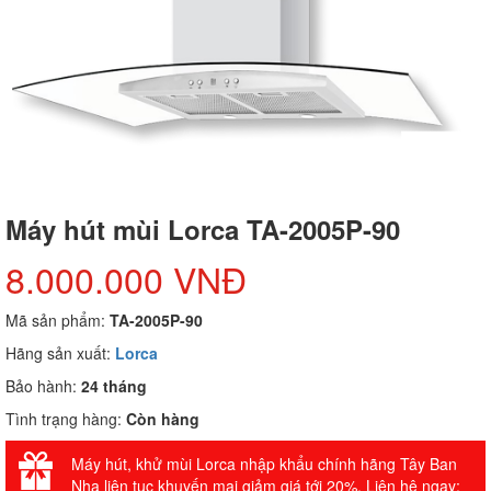
Máy hút mùi Lorca TA-2005P-90
8.000.000 VNĐ
Mã sản phẩm:
TA-2005P-90
Hãng sản xuất:
Lorca
Bảo hành:
24 tháng
Tình trạng hàng:
Còn hàng
Máy hút, khử mùi Lorca nhập khẩu chính hãng Tây Ban
Nha liên tục khuyến mại giảm giá tới 20%. Liên hệ ngay: