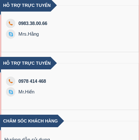
HỖ TRỢ TRỰC TUYẾN
0983.38.00.66
Mrs.Hằng
HỖ TRỢ TRỰC TUYẾN
0978 414 468
Mr.Hiển
CHĂM SÓC KHÁCH HÀNG
Hướng dẫn sử dụng