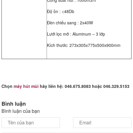
Công suất hút : 1000m3/h
Độ ồn : <48Db
Đèn chiếu sang : 2x40W
Lưới lọc mỡ : Aluminum – 3 lớp
Kích thước: 273x305x775x500x900mm
Chọn
máy hút mùi
hãy liên hệ: 046.675.8083 hoặc 046.329.5153
Bình luận
Bình luận của bạn