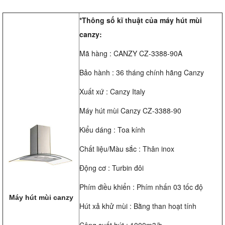
*Thông số kĩ thuật của máy hút mùi
canzy:
Mã hàng : CANZY CZ-3388-90A
Bảo hành : 36 tháng chính hãng Canzy
Xuất xứ : Canzy Italy
Máy hút mùi Canzy CZ-3388-90
Kiểu dáng : Toa kính
Chất liệu/Màu sắc : Thân inox
Động cơ : Turbin đôi
Phím điều khiển : Phím nhấn 03 tốc độ
Máy hút mùi canzy
Hút xả khử mùi : Bằng than hoạt tính