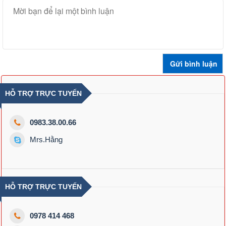
HỖ TRỢ TRỰC TUYẾN
0983.38.00.66
Mrs.Hằng
HỖ TRỢ TRỰC TUYẾN
0978 414 468