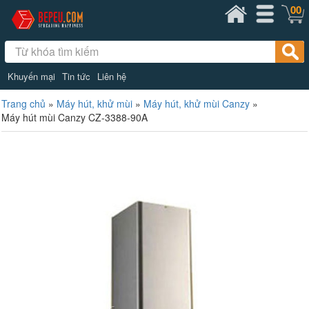
00
Khuyến mại
Tin tức
Liên hệ
Trang chủ
»
Máy hút, khử mùi
»
Máy hút, khử mùi Canzy
»
Máy hút mùi Canzy CZ-3388-90A