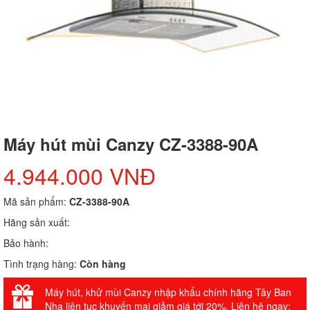
Máy hút mùi Canzy CZ-3388-90A
4.944.000 VNĐ
Mã sản phẩm:
CZ-3388-90A
Hãng sản xuất:
Bảo hành:
Tình trạng hàng:
Còn hàng
Máy hút, khử mùi Canzy nhập khẩu chính hãng Tây Ban
Nha liên tục khuyến mại giảm giá tới 20%. Liên hệ ngay: