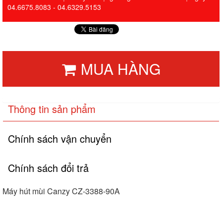
04.6675.8083 - 04.6329.5153
MUA HÀNG
Thông tin sản phẩm
Chính sách vận chuyển
Chính sách đổi trả
Máy hút mùi Canzy CZ-3388-90A