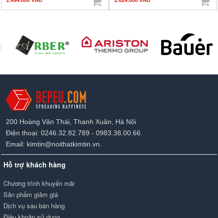
200 Hoàng Văn Thái, Thanh Xuân, Hà Nội
Điện thoại: 0246.32.82.789 - 0983.38.00.66.
Email: kimtin@noithatkimtin.vn.
Hỗ trợ khách hàng
Chương trình khuyến mãi
Sản phẩm giảm giá
Dịch vụ sau bán hàng
Điều khoản sử dụng