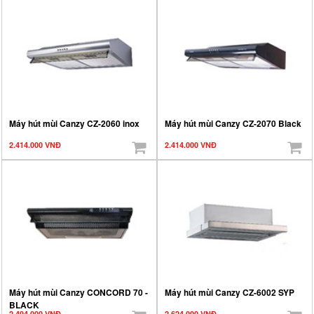
Máy hút mùi Canzy CZ-2060 inox
Máy hút mùi Canzy CZ-2070 Black
2.414.000 VNĐ
2.414.000 VNĐ
Máy hút mùi Canzy CONCORD 70 -
Máy hút mùi Canzy CZ-6002 SYP
BLACK
2.494.000 VNĐ
2.624.000 VNĐ