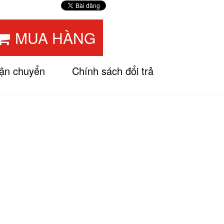
MUA HÀNG
vận chuyển
Chính sách đổi trả