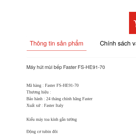
Thông tin sản phẩm
Chính sách 
Máy hút mùi bếp Faster FS-HE91-70
Mã hàng : Faster FS-HE91-70
Thương hiệu :
Bảo hành : 24 tháng chính hãng Faster
Xuất xứ : Faster Italy
Kiểu máy toa kính gắn tường
Động cơ tubin đôi