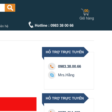
00
Giỏ hàng
Hotline : 0983 38 00 66
iên hệ
HỖ TRỢ TRỰC TUYẾN
0983.38.00.66
Mrs.Hằng
HỖ TRỢ TRỰC TUYẾN