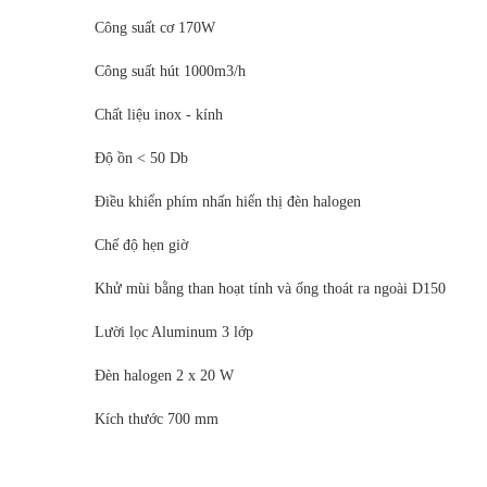
Công suất cơ 170W
Công suất hút 1000m3/h
Chất liệu inox - kính
Độ ồn < 50 Db
Điều khiển phím nhấn hiển thị đèn halogen
Chế độ hẹn giờ
Khử mùi bằng than hoạt tính và ống thoát ra ngoài D150
Lười lọc Aluminum 3 lớp
Đèn halogen 2 x 20 W
Kích thước 700 mm