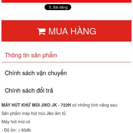
MUA HÀNG
Thông tin sản phẩm
Chính sách vận chuyển
Chính sách đổi trả
MÁY HÚT KHỬ MÙI JIKO JK - 722H
có những tính năng sau:
Sản phẩm máy hút mùi Jiko âm tủ
Máy hút mùi có
- Độ ồn: < 60db