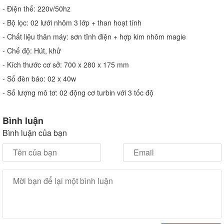
- Điện thế: 220v/50hz
- Bộ lọc: 02 lưới nhôm 3 lớp + than hoạt tính
- Chất liệu thân máy: sơn tĩnh điện + hợp kim nhôm magie
- Chế độ: Hút, khử
- Kích thước cơ sở: 700 x 280 x 175 mm
- Số đèn báo: 02 x 40w
- Số lượng mô tơ: 02 động cơ turbin với 3 tốc độ
Bình luận
Bình luận của bạn