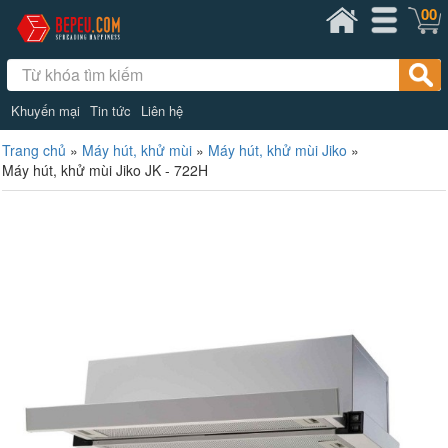
00
Khuyến mại
Tin tức
Liên hệ
Trang chủ
»
Máy hút, khử mùi
»
Máy hút, khử mùi Jiko
»
Máy hút, khử mùi Jiko JK - 722H