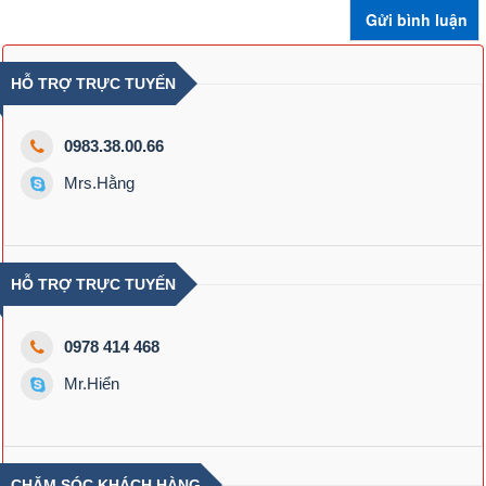
HỖ TRỢ TRỰC TUYẾN
0983.38.00.66
Mrs.Hằng
HỖ TRỢ TRỰC TUYẾN
0978 414 468
Mr.Hiển
CHĂM SÓC KHÁCH HÀNG