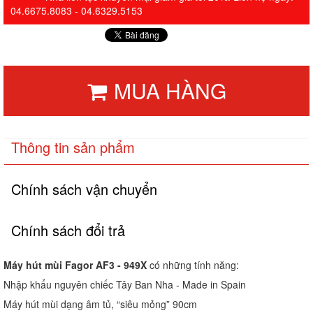
04.6675.8083 - 04.6329.5153
MUA HÀNG
Thông tin sản phẩm
Chính sách vận chuyển
Chính sách đổi trả
Máy hút mùi Fagor AF3 - 949X
có những tính năng:
Nhập khẩu nguyên chiếc Tây Ban Nha - Made in Spain
Máy hút mùi dạng âm tủ, “siêu mỏng” 90cm