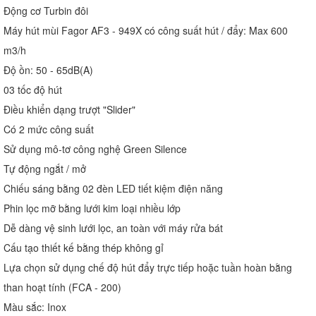
Động cơ Turbin đôi
Máy hút mùi Fagor AF3 - 949X có công suất hút / đẩy: Max 600
m3/h
Độ ồn: 50 - 65dB(A)
03 tốc độ hút
Điều khiển dạng trượt "Slider"
Có 2 mức công suất
Sử dụng mô-tơ công nghệ Green Silence
Tự động ngắt / mở
Chiếu sáng bằng 02 đèn LED tiết kiệm điện năng
Phin lọc mỡ bằng lưới kim loại nhiều lớp
Dễ dàng vệ sinh lưới lọc, an toàn với máy rửa bát
Cấu tạo thiết kế bằng thép không gỉ
Lựa chọn sử dụng chế độ hút đẩy trực tiếp hoặc tuần hoàn bằng
than hoạt tính (FCA - 200)
Màu sắc: Inox