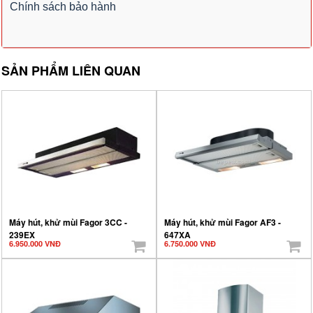
Chính sách bảo hành
SẢN PHẨM LIÊN QUAN
Máy hút, khử mùi Fagor 3CC -
Máy hút, khử mùi Fagor AF3 -
239EX
647XA
6.950.000 VNĐ
6.750.000 VNĐ