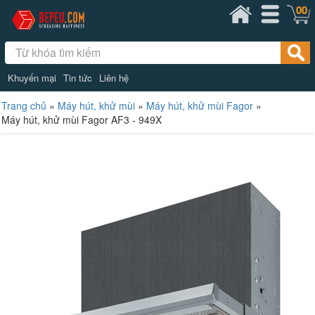
00
Khuyến mại
Tin tức
Liên hệ
Trang chủ
»
Máy hút, khử mùi
»
Máy hút, khử mùi Fagor
»
Máy hút, khử mùi Fagor AF3 - 949X