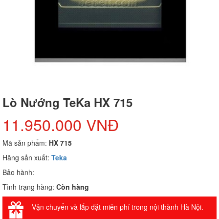
Lò Nướng TeKa HX 715
11.950.000 VNĐ
Mã sản phẩm:
HX 715
Hãng sản xuất:
Teka
Bảo hành:
Tình trạng hàng:
Còn hàng
Vận chuyển và lắp đặt miễn phí trong nội thành Hà Nội.