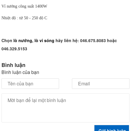
Vỉ nướng công suất 1400W
Nhiệt độ : từ 50 - 250 độ C
Chọn
lò nướng, lò vi sóng
hãy liên hệ: 046.675.8083 hoặc
046.329.5153
Bình luận
Bình luận của bạn