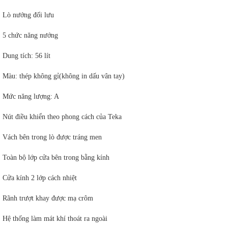
Lò nướng đối lưu
5 chức năng nướng
Dung tích: 56 lít
Màu: thép không gỉ(không in dấu vân tay)
Mức năng lượng: A
Nút điều khiển theo phong cách của Teka
Vách bên trong lò được tráng men
Toàn bộ lớp cửa bên trong bằng kính
Cửa kính 2 lớp cách nhiệt
Rãnh trượt khay được mạ crôm
Hệ thống làm mát khí thoát ra ngoài