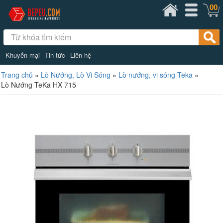
00
Khuyến mại
Tin tức
Liên hệ
Trang chủ
»
Lò Nướng, Lò Vi Sóng
»
Lò nướng, vi sóng Teka
»
Lò Nướng TeKa HX 715