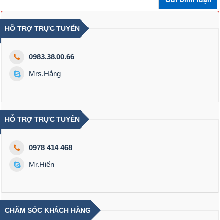
HỖ TRỢ TRỰC TUYẾN
0983.38.00.66
Mrs.Hằng
HỖ TRỢ TRỰC TUYẾN
0978 414 468
Mr.Hiển
CHĂM SÓC KHÁCH HÀNG