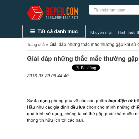
Tất cả danh mục
Khuyến mại
Hình thức t
»
Giải đáp những thắc mắc thường gặp khi sử 
Trang chủ
Giải đáp những thắc mắc thường gặp 
2016-03-29 09:44:49
Sự đa dạng phong phú về các sản phẩm
bếp điện từ
trê
Hầu như các gia đình đều lựa chọn cho mình những chiếc 
quá trình sử dụng, chúng ta có thể gặp phải khá nhiều n
thông tin hữu ích tới các ban.