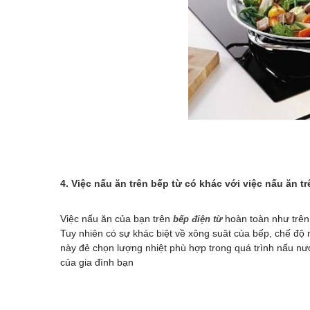
4. Việc nấu ăn trên bếp từ có khác với việc nấu ăn t
Việc nấu ăn của bạn trên
hoàn toàn như trên 
bếp điện từ
Tuy nhiên có sự khác biệt về xông suât của bếp, chế độ
này đẻ chọn lượng nhiệt phù hợp trong quá trình nấu n
của gia đình bạn