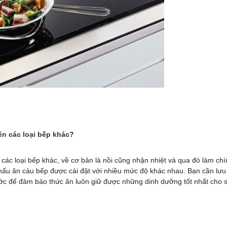
rên các loại bếp khác?
các loại bếp khác, về cơ bản là nồi cũng nhận nhiệt và qua đó làm chí
 nấu ăn cảu bếp được cài đặt với nhiều mức độ khác nhau. Bạn cần lưu
ước để đảm bảo thức ăn luôn giữ được những dinh dưỡng tốt nhất cho 