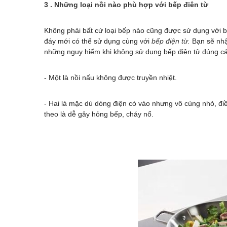
3 . Những loại nồi nào phù hợp với bếp điên từ
Không phải bất cứ loại bếp nào cũng được sử dụng với bế
đáy mới có thể sử dụng cùng với
bếp điện từ.
Bạn sẽ nhậ
những nguy hiểm khi không sử dụng bếp điện tử đúng c
- Một là nồi nấu không được truyền nhiệt.
- Hai là mặc dù dòng điện có vào nhưng vô cùng nhỏ, đi
theo là dễ gây hỏng bếp, cháy nổ.