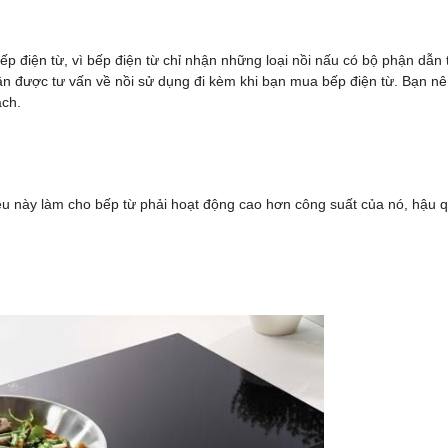
p điện từ, vì bếp điện từ chỉ nhận những loại nồi nấu có bộ phận dẫn 
n được tư vấn về nồi sử dụng đi kèm khi bạn mua bếp điện từ. Bạn nê
ách.
ều này làm cho bếp từ phải hoạt động cao hơn công suất của nó, hậu 