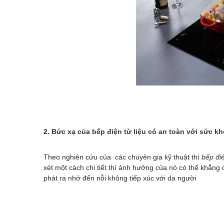
2. Bức xạ của bếp điện từ liệu có an toàn với sức
Theo nghiên cứu của các chuyên gia kỹ thuật thì
bếp đi
xét một cách chi tiết thì ảnh hưởng của nó có thế khẳng đ
phát ra nhở đến nỗi không tiếp xúc với da người