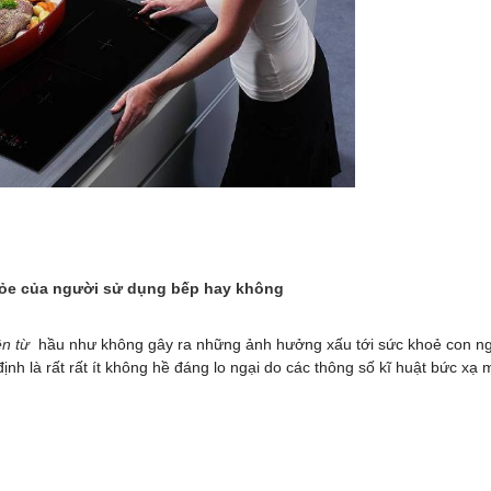
 khỏe của người sử dụng bếp hay không
ện từ
hầu như không gây ra những ảnh hưởng xấu tới sức khoẻ con n
ịnh là rất rất ít không hề đáng lo ngại do các thông số kĩ huật bức xạ