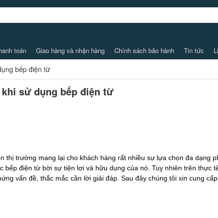
hanh toán
Giao hàng và nhận hàng
Chính sách bảo hành
Tin tức
L
dụng bếp điện từ
khi sử dụng bếp điện từ
n thị trường mang lại cho khách hàng rất nhiều sự lựa chọn đa dạng 
bếp điện từ bời sự tiện lợi và hữu dụng của nó. Tuy nhiên trên thực tế
hứng vấn đề, thắc mắc cần lời giải đáp. Sau đây chúng tôi xin cung cấp