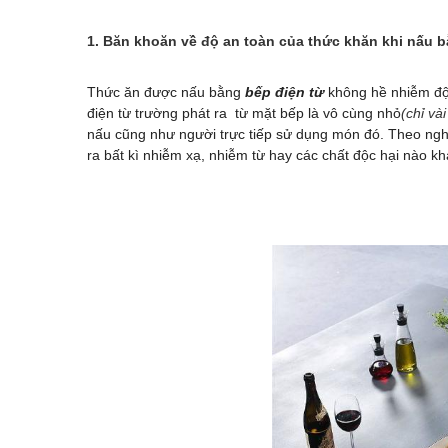
1. Băn khoăn về độ an toàn của thức khăn khi nấu b
Thức ăn được nấu bằng
bếp điện từ
không hề nhiễm độc
điện từ trường phát ra từ mặt bếp là vô cùng nhỏ
(chỉ vài
nấu cũng như người trực tiếp sử dụng món đó. Theo ngh
ra bất kì nhiễm xạ, nhiễm từ hay các chất độc hại nào k