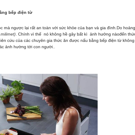
ằng bếp điện từ
 mà ngược lại rất an toàn với sức khỏe của bạn và gia đình.Do hoản
 milimet)
. Chính vì thế nó không hề gây bất kì ảnh hưởng nàođến thứ
iên cứu của các chuyên gia thức ăn được nấu bằng bếp điện từ không
hác ảnh hường tới con người..