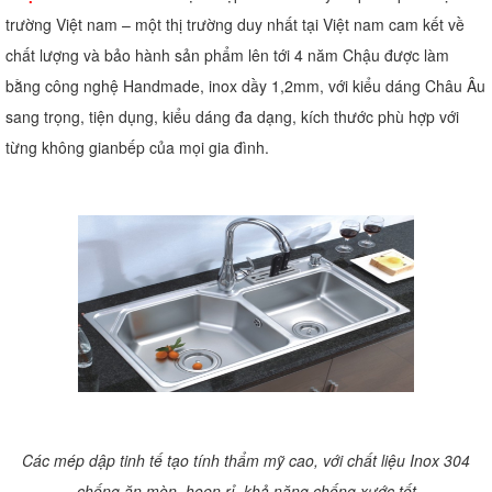
trường Việt nam – một thị trường duy nhất tại Việt nam cam kết về
chất lượng và bảo hành sản phẩm lên tới 4 năm Chậu được làm
bằng công nghệ Handmade, inox dầy 1,2mm, với kiểu dáng Châu Âu
sang trọng, tiện dụng, kiểu dáng đa dạng, kích thước phù hợp với
từng không gianbếp của mọi gia đình.
Các mép dập tinh tế tạo tính thẩm mỹ cao, với chất liệu Inox 304
chống ăn mòn, hoen rỉ, khả năng chống xước tốt