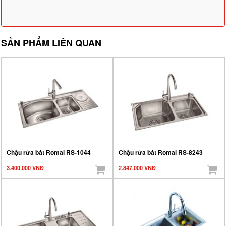
SẢN PHẨM LIÊN QUAN
Chậu rửa bát Romal RS-1044
Chậu rửa bát Romal RS-8243
3.400.000 VNĐ
2.847.000 VNĐ