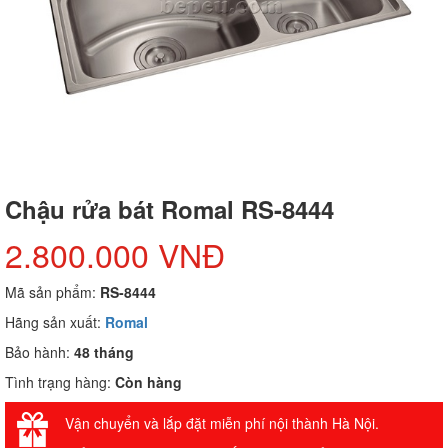
Chậu rửa bát Romal RS-8444
2.800.000 VNĐ
Mã sản phẩm:
RS-8444
Hãng sản xuất:
Romal
Bảo hành:
48 tháng
Tình trạng hàng:
Còn hàng
Vận chuyển và lắp đặt miễn phí nội thành Hà Nội.