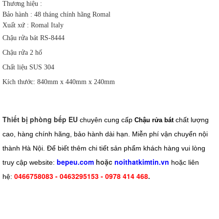
Thương hiệu :
Bảo hành : 48 tháng chính hãng Romal
Xuất xứ : Romal Italy
Chậu rửa bát RS-8444
Chậu rửa 2 hố
Chất liệu SUS 304
Kích thước: 840mm x 440mm x 240mm
Thiết bị phòng bếp EU
chuyên cung cấp
chất lượng
Chậu rửa bát
cao, hàng chính hãng, bảo hành dài hạn. Miễn phí vận chuyển nội
thành Hà Nội. Để biết thêm chi tiết sản phẩm khách hàng vui lòng
bepeu.com
hoặc
noithatkimtin.vn
truy cập website:
hoặc liên
0466758083 - 0463295153 - 0978 414 468
.
hệ: