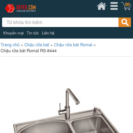
00
Khuyến mại
Tin tức
Liên hệ
Trang chủ
»
Chậu rửa bát
»
Chậu rửa bát Romal
»
Chậu rửa bát Romal RS-8444