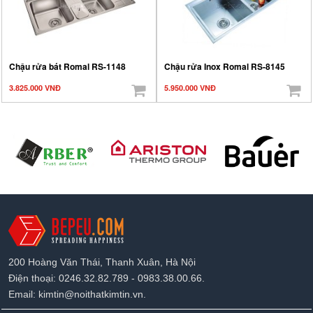
Chậu rửa bát Romal RS-1148
Chậu rửa Inox Romal RS-8145
3.825.000 VNĐ
5.950.000 VNĐ
200 Hoàng Văn Thái, Thanh Xuân, Hà Nội
Điện thoại: 0246.32.82.789 - 0983.38.00.66.
Email: kimtin@noithatkimtin.vn.