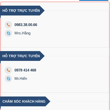
HỖ TRỢ TRỰC TUYẾN
0983.38.00.66
Mrs.Hằng
HỖ TRỢ TRỰC TUYẾN
0978 414 468
Mr.Hiển
CHĂM SÓC KHÁCH HÀNG