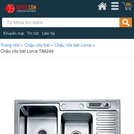
00
Khuyến mại
Tin tức
Liên hệ
Trang chủ
»
Chậu rửa bát
»
Chậu rửa bát Lorca
»
Chậu rửa bát Lorca TA9249