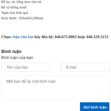
Rổ lọc rác bằng inox tiện lợi
Bộ xả thông minh
Ngăn mùi hiệu quả
Kích thước: 920x445x200mm
Chọn
chậu rửa bát
hãy liên hệ: 046.675.8083 hoặc 046.329.5153
Bình luận
Bình luận của bạn