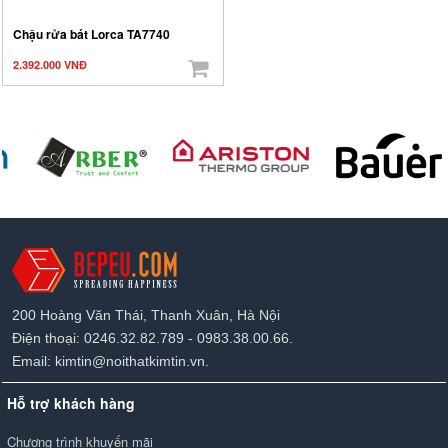
Chậu rửa bát Lorca TA7740
2.392.000 VNĐ
200 Hoàng Văn Thái, Thanh Xuân, Hà Nội
Điện thoại: 0246.32.82.789 - 0983.38.00.66.
Email: kimtin@noithatkimtin.vn.
Hỗ trợ khách hàng
Chương trình khuyến mãi