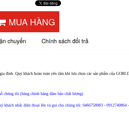
MUA HÀNG
vận chuyển
Chính sách đổi trả
i gia đình. Quý khách hoàn toàn yên tâm khi lựa chọn các sản phẩm của GOR
hỗ chúng tôi (hàng chính hãng đảm bảo chất lượng)
quý khách nhấc điện thoại lên và gọi cho chúng tôi:
0466758083 - 0912740864 