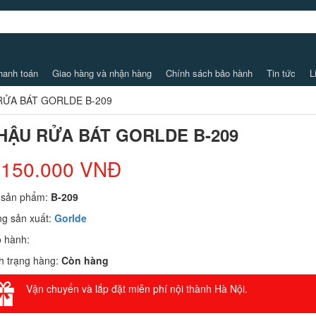
hanh toán
Giao hàng và nhận hàng
Chính sách bảo hành
Tin tức
L
RỬA BÁT GORLDE B-209
HẬU RỬA BÁT GORLDE B-209
.150.000 VNĐ
 sản phẩm:
B-209
g sản xuất:
Gorlde
 hành:
h trạng hàng:
Còn hàng
Vận chuyển và lắp đặt miễn phí nội thành Hà Nội.