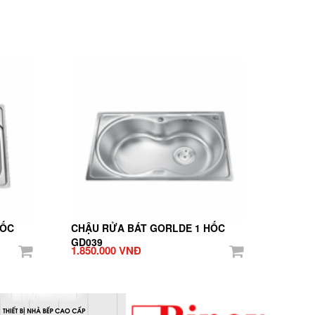
HỐC
CHẬU RỬA BÁT GORLDE 1 HỐC
GD039
1.850.000 VNĐ