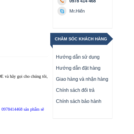
0978 414 468
Mr.Hiển
CHĂM SÓC KHÁCH HÀNG
Hướng dẫn sử dụng
Hướng dẫn đặt hàng
LDE
và hãy gọi cho chúng tôi,
Giao hàng và nhận hàng
Chính sách đổi trả
Chính sách bảo hành
- 0978414468
sản phẩm sẽ