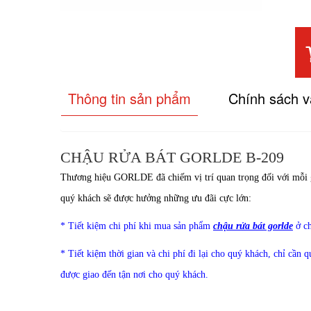
Thông tin sản phẩm
Chính sách 
CHẬU RỬA BÁT GORLDE B-209
Thương hiệu
GORLDE
đã chiếm vị trí quan trọng đối với mỗ
quý khách sẽ được hưởng những ưu đãi cực lớn:
* Tiết kiệm chi phí khi mua sản phẩm
chậu rửa bát gorlde
ở c
* Tiết kiệm thời gian và chi phí đi lại cho quý khách, chỉ cần 
được giao đến tận nơi cho quý khách.