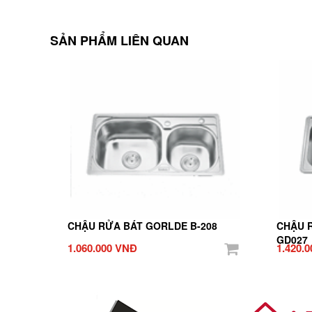
SẢN PHẨM LIÊN QUAN
CHẬU RỬA BÁT GORLDE B-208
CHẬU 
GD027
1.060.000 VNĐ
1.420.