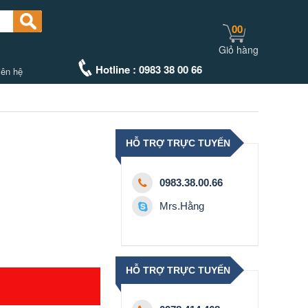
00
Giỏ hàng
Hotline : 0983 38 00 66
iên hệ
HỖ TRỢ TRỰC TUYẾN
0983.38.00.66
Mrs.Hằng
HỖ TRỢ TRỰC TUYẾN