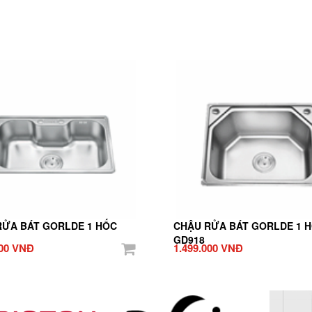
RỬA BÁT GORLDE 1 HỐC
CHẬU RỬA BÁT GORLDE 1 
GD918
000 VNĐ
1.499.000 VNĐ