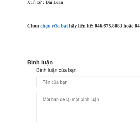
Xuất xứ
: Đài Loan
Chọn
chậu rửa bát
hãy liên hệ: 046.675.8083 hoặc 0
Bình luận
Bình luận của bạn