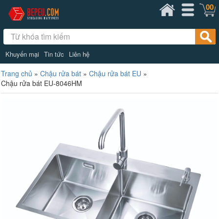
00
Khuyến mại
Tin tức
Liên hệ
Trang chủ
»
Chậu rửa bát
»
Chậu rửa bát EU
»
Chậu rửa bát EU-8046HM