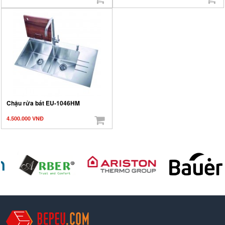
Chậu rửa bát EU-1046HM
4.500.000 VNĐ