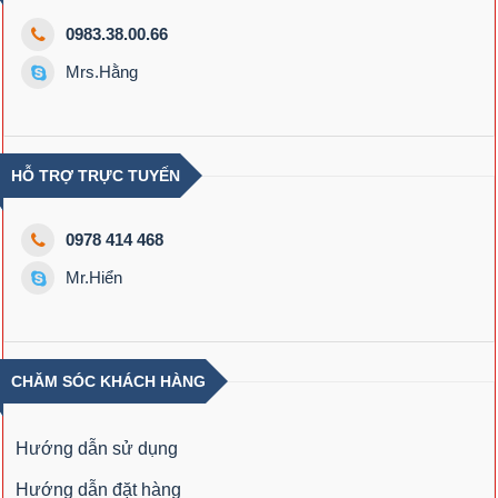
0983.38.00.66
Mrs.Hằng
HỖ TRỢ TRỰC TUYẾN
0978 414 468
Mr.Hiển
CHĂM SÓC KHÁCH HÀNG
Hướng dẫn sử dụng
Hướng dẫn đặt hàng