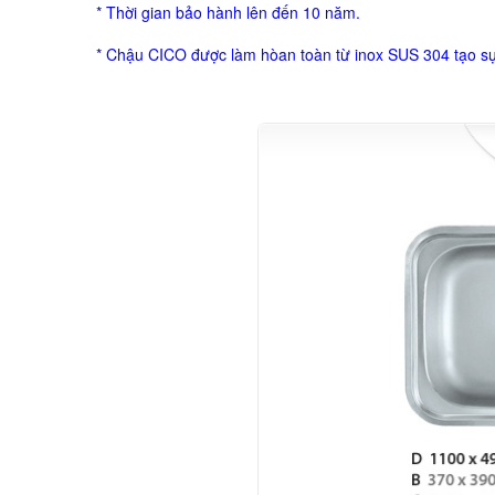
* Thời gian bảo hành lên đến 10 năm.
* Chậu CICO được làm hòan toàn từ inox SUS 304 tạo s