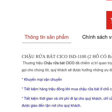
Thông tin sản phẩm
Chính sách 
CHẬU RỬA BÁT CICO ISD-1100 (2 HỐ CÓ B
Thuơng hiệu
Chậu rửa bát CICO
đã chiếm vị trí quan tr
gọi cho chúng tôi, quý khách sẽ được hưởng những ưu đã
* Khuyến mại vận chuyển
* Tiết kiệm hàng triệu đồng khi mua chậu rửa bát ở chỗ 
* Tiết kiệm thời gian và chi phí đi lại cho quý khách, c
được giao đến tận nơi cho quý khách.