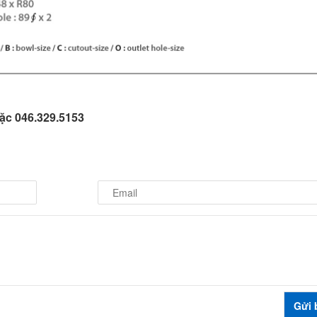
oặc 046.329.5153