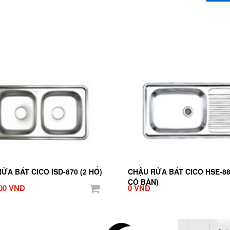
ỬA BÁT CICO ISD-870 (2 HỐ)
CHẬU RỬA BÁT CICO HSE-88
CÓ BÀN)
000 VNĐ
0 VNĐ