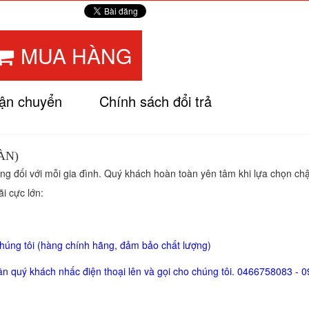
MUA HÀNG
vận chuyển
Chính sách đổi trả
ÀN)
ọng đối với mỗi gia đình. Quý khách hoàn toàn yên tâm khi lựa chọn c
i cực lớn:
chúng tôi (hàng chính hãng, đảm bảo chất lượng)
hỉ cần quý khách nhấc điện thoại lên và gọi cho chúng tôi. 0466758083