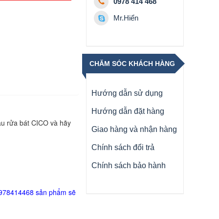
0978 414 468
Mr.Hiển
CHĂM SÓC KHÁCH HÀNG
Hướng dẫn sử dụng
Hướng dẫn đặt hàng
hậu rửa bát CICO và hãy
Giao hàng và nhận hàng
Chính sách đổi trả
Chính sách bảo hành
 - 0978414468 sản phẩm sẽ