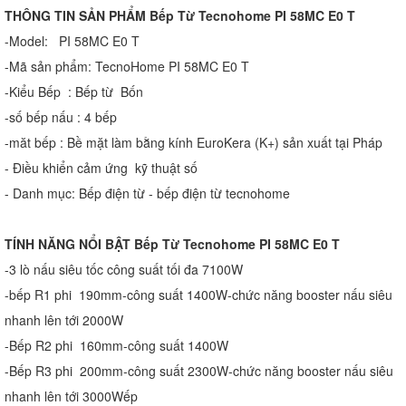
THÔNG TIN SẢN PHẨM Bếp Từ Tecnohome PI 58MC E0 T
-Model: PI 58MC E0 T
-Mã sản phẩm: TecnoHome PI 58MC E0 T
-Kiểu Bếp : Bếp từ Bốn
-số bếp nấu : 4 bếp
-măt bếp : Bề mặt làm bằng kính EuroKera (K+) sản xuất tại Pháp
- Điều khiển cảm ứng kỹ thuật số
- Danh mục: Bếp điện từ - bếp điện từ tecnohome
TÍNH NĂNG NỔI BẬT Bếp Từ Tecnohome PI 58MC E0 T
-3 lò nấu siêu tốc công suất tối đa 7100W
-bếp R1 phi 190mm-công suất 1400W-chức năng booster nấu siêu
nhanh lên tới 2000W
-Bếp R2 phi 160mm-công suất 1400W
-Bếp R3 phi 200mm-công suất 2300W-chức năng booster nấu siêu
nhanh lên tới 3000Wếp