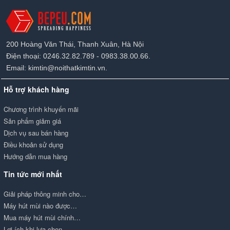
200 Hoàng Văn Thái, Thanh Xuân, Hà Nội
Điện thoại: 0246.32.82.789 - 0983.38.00.66.
Email: kimtin@noithatkimtin.vn.
Hỗ trợ khách hàng
Chương trình khuyến mãi
Sản phẩm giảm giá
Dịch vụ sau bán hàng
Điều khoản sử dụng
Hướng dẫn mua hàng
Tin tức mới nhất
Giải pháp thông minh cho…
Máy hút mùi nào được…
Mua máy hút mùi chính…
Lợi ích khi lựa chọn…