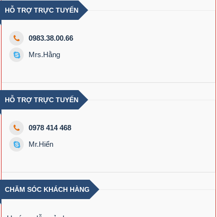
HỖ TRỢ TRỰC TUYẾN
0983.38.00.66
Mrs.Hằng
HỖ TRỢ TRỰC TUYẾN
0978 414 468
Mr.Hiển
CHĂM SÓC KHÁCH HÀNG