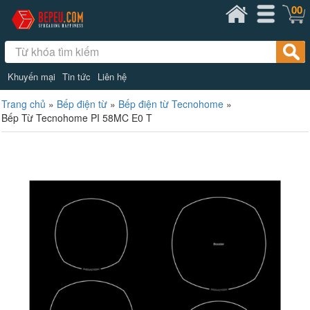
00
Khuyến mại
Tin tức
Liên hệ
Trang chủ
»
Bếp điện từ
»
Bếp điện từ Tecnohome
»
Bếp Từ Tecnohome PI 58MC E0 T