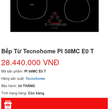
Bếp Từ Tecnohome PI 58MC E0 T
28.440.000 VNĐ
Mã sản phẩm:
PI 58MC E0 T
Hãng sản xuất:
Tecnohome
Bảo hành:
24 THÁNG
Tình trạng hàng:
Còn hàng