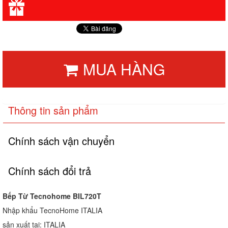
MUA HÀNG
Thông tin sản phẩm
Chính sách vận chuyển
Chính sách đổi trả
Bếp Từ Tecnohome BIL720T
Nhập khẩu TecnoHome ITALIA
sản xuất tại: ITALIA