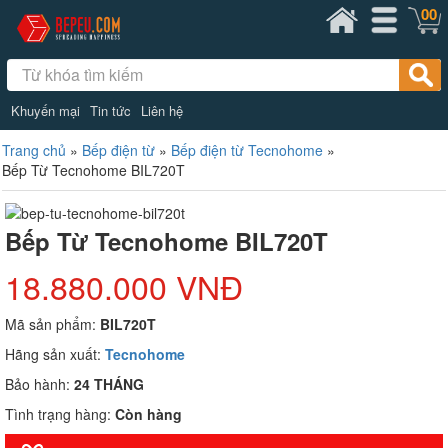
00
Khuyến mại
Tin tức
Liên hệ
Trang chủ
»
Bếp điện từ
»
Bếp điện từ Tecnohome
»
Bếp Từ Tecnohome BIL720T
Bếp Từ Tecnohome BIL720T
18.880.000 VNĐ
Mã sản phẩm:
BIL720T
Hãng sản xuất:
Tecnohome
Bảo hành:
24 THÁNG
Tình trạng hàng:
Còn hàng