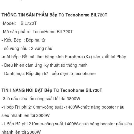
THÔNG TIN SẢN PHẨM Bếp Từ Tecnohome BIL720T
-Model: BIL720T
-Mã sản phẩm: TecnoHome BIL720T
- Kiểu Bếp : Bếp hai từ
- số vùng nầu : 2 vùng nấu
-măt bếp : Bề mặt làm bằng kính EuroKera (K+) sản xuất tại Pháp
- Điều khiển cảm ứng kỹ thuật số thông minh
- Danh mục: Bếp điện từ - bếp điện từ tecnohome
TÍNH NĂNG NỔI BẬT Bếp Từ Tecnohome BIL720T
-3 lò nấu siêu tốc công suất tối đa 3800W
-1 bếp R1 phi 210mm-công suất -1400W-chức năng booster nấu
siêu nhanh lên tới 2000W
-1 Bếp R2 phi 210mm-công suất 1400W-chức năng booster nấu siêu
nhanh lên tới 2000W