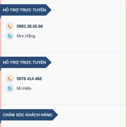
HỖ TRỢ TRỰC TUYẾN
0983.38.00.66
Mrs.Hằng
HỖ TRỢ TRỰC TUYẾN
0978 414 468
Mr.Hiển
CHĂM SÓC KHÁCH HÀNG