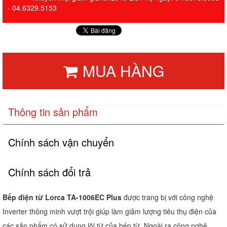
- 04.6329.5153
MUA HÀNG
Thông tin sản phẩm
Chính sách vận chuyển
Chính sách đổi trả
Bếp điện từ Lorca TA-1006EC Plus
được trang bị với công nghệ
Inverter thông minh vượt trội giúp làm giảm lượng tiêu thụ điện của
các sản phẩm có sử dụng lõi từ của bếp từ. Ngoài ra công nghệ