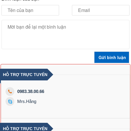
HỖ TRỢ TRỰC TUYẾN
0983.38.00.66
Mrs.Hằng
HỖ TRỢ TRỰC TUYẾN