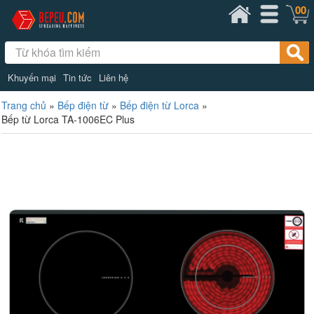
00
Khuyến mại
Tin tức
Liên hệ
Trang chủ
»
Bếp điện từ
»
Bếp điện từ Lorca
»
Bếp từ Lorca TA-1006EC Plus