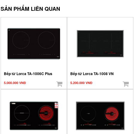
SẢN PHẨM LIÊN QUAN
Bếp từ Lorca TA-1006C Plus
Bếp từ Lorca TA-1008 VN
5.000.000 VNĐ
5.200.000 VNĐ