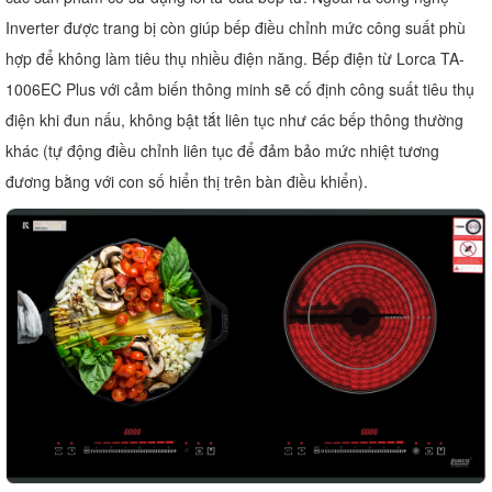
Inverter được trang bị còn giúp bếp điều chỉnh mức công suất phù
hợp để không làm tiêu thụ nhiều điện năng. Bếp điện từ Lorca TA-
1006EC Plus với cảm biến thông minh sẽ cố định công suất tiêu thụ
điện khi đun nấu, không bật tắt liên tục như các bếp thông thường
khác (tự động điều chỉnh liên tục để đảm bảo mức nhiệt tương
đương bằng với con số hiển thị trên bàn điều khiển).