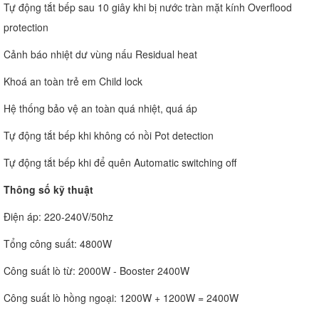
Tự động tắt bếp sau 10 giây khi bị nước tràn mặt kính Overflood
protection
Cảnh báo nhiệt dư vùng nấu Residual heat
Khoá an toàn trẻ em Child lock
Hệ thống bảo vệ an toàn quá nhiệt, quá áp
Tự động tắt bếp khi không có nồi Pot detection
Tự động tắt bếp khi để quên Automatic switching off
Thông số kỹ thuật
Điện áp: 220-240V/50hz
Tổng công suất: 4800W
Công suất lò từ: 2000W - Booster 2400W
Công suất lò hồng ngoại: 1200W + 1200W = 2400W