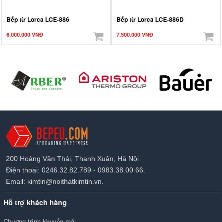
Bếp từ Lorca LCE-886
Bếp từ Lorca LCE-886D
6.000.000 VNĐ
7.500.000 VNĐ
200 Hoàng Văn Thái, Thanh Xuân, Hà Nội
Điện thoại: 0246.32.82.789 - 0983.38.00.66.
Email: kimtin@noithatkimtin.vn.
Hỗ trợ khách hàng
Chương trình khuyến mãi