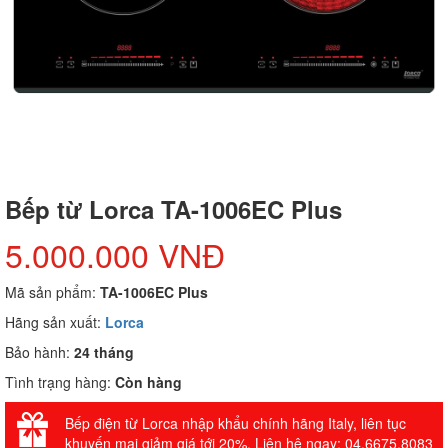
Bếp từ Lorca TA-1006EC Plus
5.000.000 VNĐ
Mã sản phẩm:
TA-1006EC Plus
Hãng sản xuất:
Lorca
Bảo hành:
24 tháng
Tình trạng hàng:
Còn hàng
Bếp điện từ Lorca nhập khẩu chính hãng Italy, liên tục
khuyến mại giảm giá tới 20%. Liên hệ ngay: 04.6675.8083