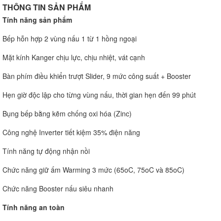
THÔNG TIN SẢN PHẨM
Tính năng sản phẩm
Bếp hỗn hợp 2 vùng nấu 1 từ 1 hồng ngoại
Mặt kính Kanger chịu lực, chịu nhiệt, vát cạnh
Bàn phím điều khiển trượt Slider, 9 mức công suất + Booster
Hẹn giờ độc lập cho từng vùng nấu, thời gian hẹn đến 99 phút
Bụng bếp bằng kẽm chống oxi hóa (Zinc)
Công nghệ Inverter tiết kiệm 35% điện năng
Tính năng tự động nhận nồi
Chức năng giữ ấm Warming 3 mức (65oC, 75oC và 85oC)
Chức năng Booster nấu siêu nhanh
Tính năng an toàn